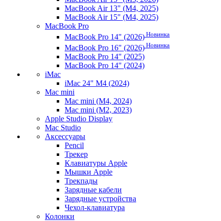
MacBook Air 13" (M4, 2025)
MacBook Air 15" (M4, 2025)
MacBook Pro
Новинка
MacBook Pro 14" (2026)
Новинка
MacBook Pro 16" (2026)
MacBook Pro 14" (2025)
MacBook Pro 14" (2024)
iMac
iMac 24" M4 (2024)
Mac mini
Mac mini (M4, 2024)
Mac mini (M2, 2023)
Apple Studio Display
Mac Studio
Аксессуары
Pencil
Трекер
Клавиатуры Apple
Мышки Apple
Трекпады
Зарядные кабели
Зарядные устройства
Чехол-клавиатура
Колонки