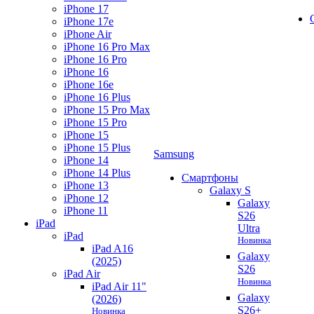
iPhone 17
iPhone 17e
iPhone Air
iPhone 16 Pro Max
iPhone 16 Pro
iPhone 16
iPhone 16e
iPhone 16 Plus
iPhone 15 Pro Max
iPhone 15 Pro
iPhone 15
iPhone 15 Plus
Samsung
iPhone 14
iPhone 14 Plus
Смартфоны
iPhone 13
Galaxy S
iPhone 12
Galaxy
iPhone 11
S26
iPad
Ultra
iPad
Новинка
iPad A16
Galaxy
(2025)
S26
iPad Air
Новинка
iPad Air 11"
Galaxy
(2026)
S26+
Новинка