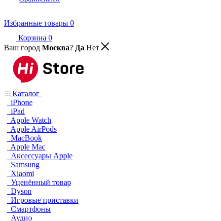
Избранные товары
0
Корзина
0
Ваш город
Москва
?
Да
Нет
Каталог
iPhone
iPad
Apple Watch
Apple AirPods
MacBook
Apple Mac
Аксессуары Apple
Samsung
Xiaomi
Уценённый товар
Dyson
Игровые приставки
Смартфоны
Аудио