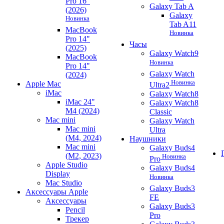
Pro 16"
Galaxy Tab A
(2026)
Galaxy
Новинка
Tab A11
MacBook
Новинка
Pro 14"
Часы
(2025)
Galaxy Watch9
MacBook
Новинка
Pro 14"
Galaxy Watch
(2024)
Новинка
Apple Mac
Ultra2
iMac
Galaxy Watch8
iMac 24"
Galaxy Watch8
M4 (2024)
Classic
Mac mini
Galaxy Watch
Mac mini
Ultra
(M4, 2024)
Наушники
Mac mini
Galaxy Buds4
(M2, 2023)
Новинка
Pro
Apple Studio
Galaxy Buds4
Display
Новинка
Mac Studio
Galaxy Buds3
Аксессуары Apple
FE
Аксессуары
Galaxy Buds3
Pencil
Pro
Трекер