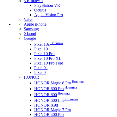
VR шлемы
PlayStation VR
Oculus
Apple Vision Pro
Valve
Apple iPhone
Samsung
Xiaomi
Google
Новинка
Pixel 10a
Pixel 10
Pixel 10 Pro
Pixel 10 Pro XL
Pixel 10 Pro Fold
Pixel 9a
Pixel 9
HONOR
Новинка
HONOR Magic 8 Pro
Новинка
HONOR 600 Pro
Новинка
HONOR 600
Новинка
HONOR 600 Lite
HONOR X9d
HONOR Magic 7 Pro
HONOR 400 Pro