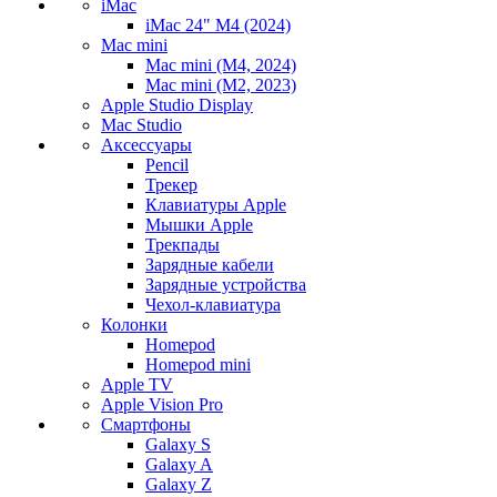
iMac
iMac 24" M4 (2024)
Mac mini
Mac mini (M4, 2024)
Mac mini (M2, 2023)
Apple Studio Display
Mac Studio
Аксессуары
Pencil
Трекер
Клавиатуры Apple
Мышки Apple
Трекпады
Зарядные кабели
Зарядные устройства
Чехол-клавиатура
Колонки
Homepod
Homepod mini
Apple TV
Apple Vision Pro
Смартфоны
Galaxy S
Galaxy A
Galaxy Z