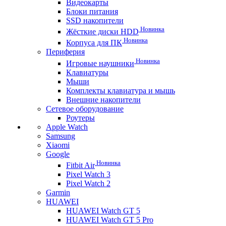
Видеокарты
Блоки питания
SSD накопители
Новинка
Жёсткие диски HDD
Новинка
Корпуса для ПК
Периферия
Новинка
Игровые наушники
Клавиатуры
Мыши
Комплекты клавиатура и мышь
Внешние накопители
Сетевое оборудование
Роутеры
Apple Watch
Samsung
Xiaomi
Google
Новинка
Fitbit Air
Pixel Watch 3
Pixel Watch 2
Garmin
HUAWEI
HUAWEI Watch GT 5
HUAWEI Watch GT 5 Pro