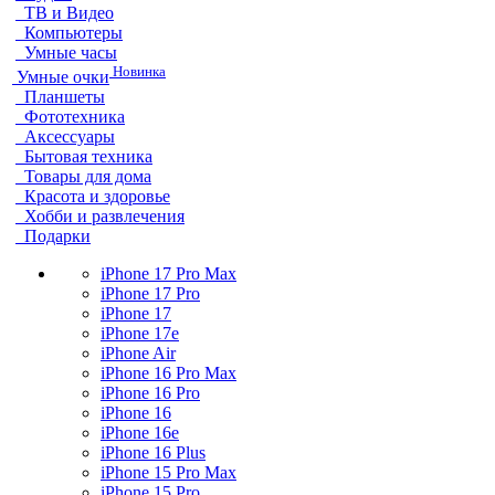
ТВ и Видео
Компьютеры
Умные часы
Новинка
Умные очки
Планшеты
Фототехника
Аксессуары
Бытовая техника
Товары для дома
Красота и здоровье
Хобби и развлечения
Подарки
iPhone 17 Pro Max
iPhone 17 Pro
iPhone 17
iPhone 17e
iPhone Air
iPhone 16 Pro Max
iPhone 16 Pro
iPhone 16
iPhone 16e
iPhone 16 Plus
iPhone 15 Pro Max
iPhone 15 Pro