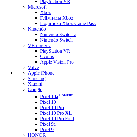
PlayStation VR
Microsoft
Xbox
Геймпады Xbox
Подписка Xbox Game Pass
Nintendo
Nintendo Switch 2
Nintendo Switch
VR шлемы
PlayStation VR
Oculus
Apple Vision Pro
Valve
Apple iPhone
Samsung
Xiaomi
Google
Новинка
Pixel 10a
Pixel 10
Pixel 10 Pro
Pixel 10 Pro XL
Pixel 10 Pro Fold
Pixel 9a
Pixel 9
HONOR