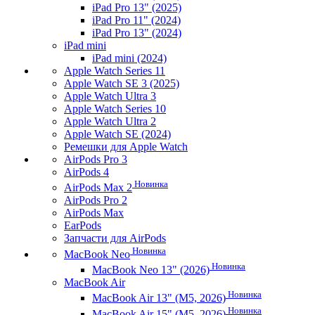
iPad Pro 13" (2025)
iPad Pro 11" (2024)
iPad Pro 13" (2024)
iPad mini
iPad mini (2024)
Apple Watch Series 11
Apple Watch SE 3 (2025)
Apple Watch Ultra 3
Apple Watch Series 10
Apple Watch Ultra 2
Apple Watch SE (2024)
Ремешки для Apple Watch
AirPods Pro 3
AirPods 4
Новинка
AirPods Max 2
AirPods Pro 2
AirPods Max
EarPods
Запчасти для AirPods
Новинка
MacBook Neo
Новинка
MacBook Neo 13" (2026)
MacBook Air
Новинка
MacBook Air 13" (M5, 2026)
Новинка
MacBook Air 15" (M5, 2026)