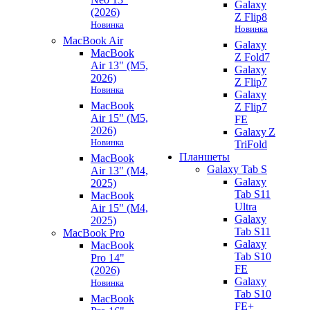
Galaxy
(2026)
Z Flip8
Новинка
Новинка
MacBook Air
Galaxy
MacBook
Z Fold7
Air 13" (M5,
Galaxy
2026)
Z Flip7
Новинка
Galaxy
MacBook
Z Flip7
Air 15" (M5,
FE
2026)
Galaxy Z
Новинка
TriFold
Планшеты
MacBook
Galaxy Tab S
Air 13" (M4,
Galaxy
2025)
Tab S11
MacBook
Ultra
Air 15" (M4,
Galaxy
2025)
Tab S11
MacBook Pro
Galaxy
MacBook
Tab S10
Pro 14"
FE
(2026)
Galaxy
Новинка
Tab S10
MacBook
FE+