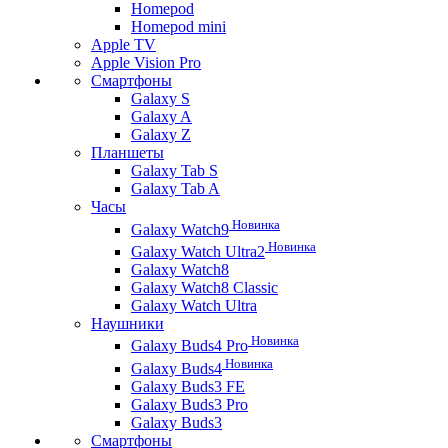
Homepod
Homepod mini
Apple TV
Apple Vision Pro
Смартфоны
Galaxy S
Galaxy A
Galaxy Z
Планшеты
Galaxy Tab S
Galaxy Tab A
Часы
Новинка
Galaxy Watch9
Новинка
Galaxy Watch Ultra2
Galaxy Watch8
Galaxy Watch8 Classic
Galaxy Watch Ultra
Наушники
Новинка
Galaxy Buds4 Pro
Новинка
Galaxy Buds4
Galaxy Buds3 FE
Galaxy Buds3 Pro
Galaxy Buds3
Смартфоны