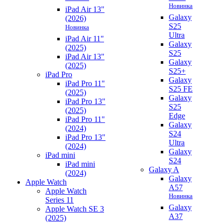
Новинка
iPad Air 13"
Galaxy
(2026)
S25
Новинка
Ultra
iPad Air 11"
Galaxy
(2025)
S25
iPad Air 13"
Galaxy
(2025)
S25+
iPad Pro
Galaxy
iPad Pro 11"
S25 FE
(2025)
Galaxy
iPad Pro 13"
S25
(2025)
Edge
iPad Pro 11"
Galaxy
(2024)
S24
iPad Pro 13"
Ultra
(2024)
Galaxy
iPad mini
S24
iPad mini
Galaxy A
(2024)
Galaxy
Apple Watch
A57
Apple Watch
Новинка
Series 11
Galaxy
Apple Watch SE 3
A37
(2025)