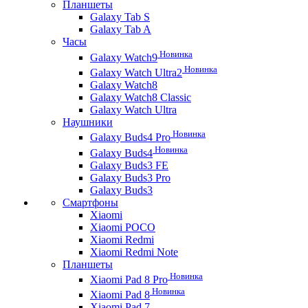
Планшеты
Galaxy Tab S
Galaxy Tab A
Часы
Новинка
Galaxy Watch9
Новинка
Galaxy Watch Ultra2
Galaxy Watch8
Galaxy Watch8 Classic
Galaxy Watch Ultra
Наушники
Новинка
Galaxy Buds4 Pro
Новинка
Galaxy Buds4
Galaxy Buds3 FE
Galaxy Buds3 Pro
Galaxy Buds3
Смартфоны
Xiaomi
Xiaomi POCO
Xiaomi Redmi
Xiaomi Redmi Note
Планшеты
Новинка
Xiaomi Pad 8 Pro
Новинка
Xiaomi Pad 8
Xiaomi Pad 7