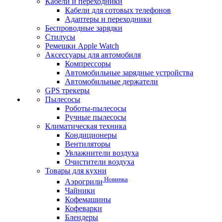
Кабели и переходники
Кабели для сотовых телефонов
Адаптеры и переходники
Беспроводные зарядки
Стилусы
Ремешки Apple Watch
Аксессуары для автомобиля
Компрессоры
Автомобильные зарядные устройства
Автомобильные держатели
GPS трекеры
Пылесосы
Роботы-пылесосы
Ручные пылесосы
Климатическая техника
Кондиционеры
Вентиляторы
Увлажнители воздуха
Очистители воздуха
Товары для кухни
Новинка
Аэрогрили
Чайники
Кофемашины
Кофеварки
Блендеры