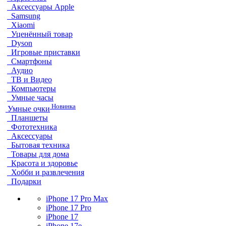
Аксессуары Apple
Samsung
Xiaomi
Уценённый товар
Dyson
Игровые приставки
Смартфоны
Аудио
ТВ и Видео
Компьютеры
Умные часы
Новинка
Умные очки
Планшеты
Фототехника
Аксессуары
Бытовая техника
Товары для дома
Красота и здоровье
Хобби и развлечения
Подарки
iPhone 17 Pro Max
iPhone 17 Pro
iPhone 17
iPhone 17e