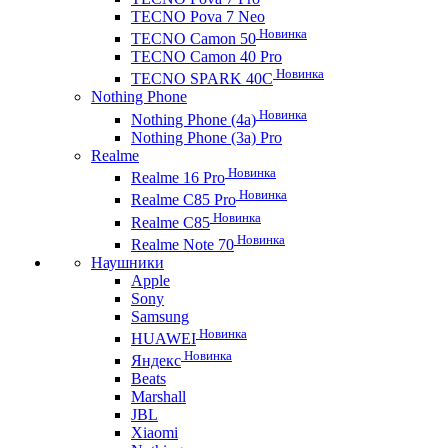
TECNO Pova 7 Neo
Новинка
TECNO Camon 50
TECNO Camon 40 Pro
Новинка
TECNO SPARK 40C
Nothing Phone
Новинка
Nothing Phone (4a)
Nothing Phone (3a) Pro
Realme
Новинка
Realme 16 Pro
Новинка
Realme C85 Pro
Новинка
Realme C85
Новинка
Realme Note 70
Наушники
Apple
Sony
Samsung
Новинка
HUAWEI
Новинка
Яндекс
Beats
Marshall
JBL
Xiaomi