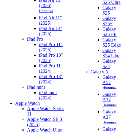
iPad Air 13"
S25 Ultra
(2026)
Galaxy
Новинка
S25
iPad Air 11"
Galaxy
(2025)
S25+
iPad Air 13"
Galaxy
(2025)
S25 FE
iPad Pro
Galaxy
iPad Pro 11"
S25 Edge
(2025)
Galaxy
iPad Pro 13"
S24 Ultra
(2025)
Galaxy
iPad Pro 11"
S24
(2024)
Galaxy A
iPad Pro 13"
Galaxy
(2024)
A57
iPad mini
Новинка
iPad mini
Galaxy
(2024)
A37
Apple Watch
Новинка
Apple Watch Series
Galaxy
11
A27
Apple Watch SE 3
Новинка
(2025)
Galaxy
Apple Watch Ultra