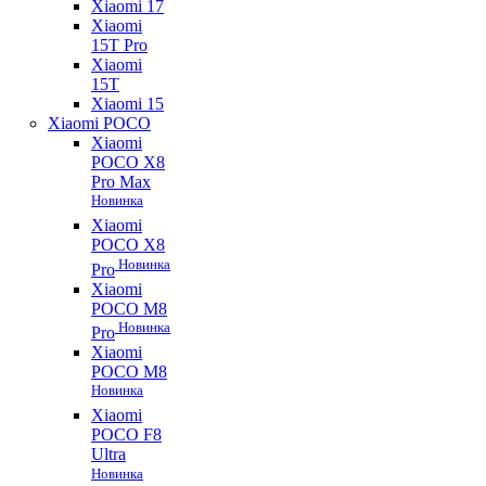
Xiaomi 17
Xiaomi
15T Pro
Xiaomi
15T
Xiaomi 15
Xiaomi POCO
Xiaomi
POCO X8
Pro Max
Новинка
Xiaomi
POCO X8
Новинка
Pro
Xiaomi
POCO M8
Новинка
Pro
Xiaomi
POCO M8
Новинка
Xiaomi
POCO F8
Ultra
Новинка