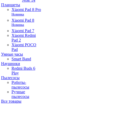
Note 14
Планшеты
Xiaomi Pad 8 Pro
Новинка
Xiaomi Pad 8
Новинка
Xiaomi Pad 7
Xiaomi Redmi
Pad 2
Xiaomi POCO
Pad
Умные часы
Smart Band
Наушники
Redmi Buds 6
Play
Пылесосы
Роботы-
пылесосы
Ручные
пылесосы
Все товары