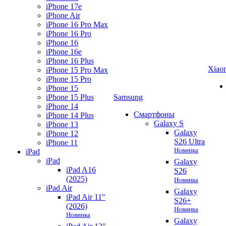
iPhone 17e
iPhone Air
iPhone 16 Pro Max
iPhone 16 Pro
iPhone 16
iPhone 16e
iPhone 16 Plus
Xiao
iPhone 15 Pro Max
iPhone 15 Pro
iPhone 15
iPhone 15 Plus
Samsung
iPhone 14
Смартфоны
iPhone 14 Plus
Galaxy S
iPhone 13
Galaxy
iPhone 12
S26 Ultra
iPhone 11
Новинка
iPad
iPad
Galaxy
iPad A16
S26
(2025)
Новинка
iPad Air
Galaxy
iPad Air 11"
S26+
(2026)
Новинка
Новинка
Galaxy