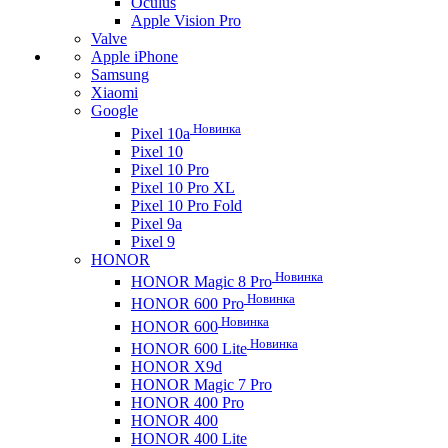
Oculus
Apple Vision Pro
Valve
Apple iPhone
Samsung
Xiaomi
Google
Новинка
Pixel 10a
Pixel 10
Pixel 10 Pro
Pixel 10 Pro XL
Pixel 10 Pro Fold
Pixel 9a
Pixel 9
HONOR
Новинка
HONOR Magic 8 Pro
Новинка
HONOR 600 Pro
Новинка
HONOR 600
Новинка
HONOR 600 Lite
HONOR X9d
HONOR Magic 7 Pro
HONOR 400 Pro
HONOR 400
HONOR 400 Lite