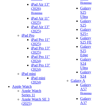
Новинка
iPad Air 13"
Galaxy
(2026)
S25
Новинка
Ultra
iPad Air 11"
Galaxy
(2025)
S25
iPad Air 13"
Galaxy
(2025)
S25+
iPad Pro
Galaxy
iPad Pro 11"
S25 FE
(2025)
Galaxy
iPad Pro 13"
S25
(2025)
Edge
iPad Pro 11"
Galaxy
(2024)
S24
iPad Pro 13"
Ultra
(2024)
Galaxy
iPad mini
S24
iPad mini
Galaxy A
(2024)
Galaxy
Apple Watch
A57
Apple Watch
Новинка
Series 11
Galaxy
Apple Watch SE 3
A37
(2025)