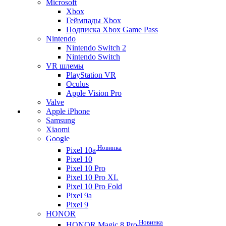
Microsoft
Xbox
Геймпады Xbox
Подписка Xbox Game Pass
Nintendo
Nintendo Switch 2
Nintendo Switch
VR шлемы
PlayStation VR
Oculus
Apple Vision Pro
Valve
Apple iPhone
Samsung
Xiaomi
Google
Новинка
Pixel 10a
Pixel 10
Pixel 10 Pro
Pixel 10 Pro XL
Pixel 10 Pro Fold
Pixel 9a
Pixel 9
HONOR
Новинка
HONOR Magic 8 Pro