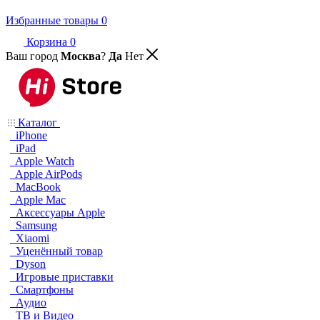
Избранные товары
0
Корзина
0
Ваш город
Москва
?
Да
Нет
Каталог
iPhone
iPad
Apple Watch
Apple AirPods
MacBook
Apple Mac
Аксессуары Apple
Samsung
Xiaomi
Уценённый товар
Dyson
Игровые приставки
Смартфоны
Аудио
ТВ и Видео