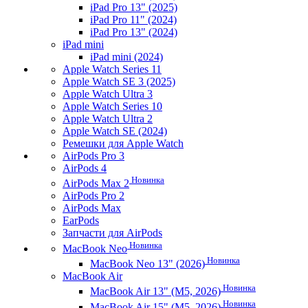
iPad Pro 13" (2025)
iPad Pro 11" (2024)
iPad Pro 13" (2024)
iPad mini
iPad mini (2024)
Apple Watch Series 11
Apple Watch SE 3 (2025)
Apple Watch Ultra 3
Apple Watch Series 10
Apple Watch Ultra 2
Apple Watch SE (2024)
Ремешки для Apple Watch
AirPods Pro 3
AirPods 4
Новинка
AirPods Max 2
AirPods Pro 2
AirPods Max
EarPods
Запчасти для AirPods
Новинка
MacBook Neo
Новинка
MacBook Neo 13" (2026)
MacBook Air
Новинка
MacBook Air 13" (M5, 2026)
Новинка
MacBook Air 15" (M5, 2026)