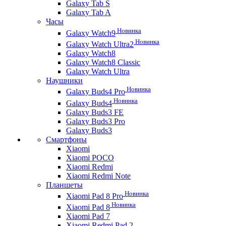
Galaxy Tab S
Galaxy Tab A
Часы
Новинка
Galaxy Watch9
Новинка
Galaxy Watch Ultra2
Galaxy Watch8
Galaxy Watch8 Classic
Galaxy Watch Ultra
Наушники
Новинка
Galaxy Buds4 Pro
Новинка
Galaxy Buds4
Galaxy Buds3 FE
Galaxy Buds3 Pro
Galaxy Buds3
Смартфоны
Xiaomi
Xiaomi POCO
Xiaomi Redmi
Xiaomi Redmi Note
Планшеты
Новинка
Xiaomi Pad 8 Pro
Новинка
Xiaomi Pad 8
Xiaomi Pad 7
Xiaomi Redmi Pad 2