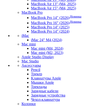
MacBook Air 13" (M4, 2025)
MacBook Air 15" (M4, 2025)
MacBook Pro
Новинка
MacBook Pro 14" (2026)
Новинка
MacBook Pro 16" (2026)
MacBook Pro 14" (2025)
MacBook Pro 14" (2024)
iMac
iMac 24" M4 (2024)
Mac mini
Mac mini (M4, 2024)
Mac mini (M2, 2023)
Apple Studio Display
Mac Studio
Аксессуары
Pencil
Трекер
Клавиатуры Apple
Мышки Apple
Трекпады
Зарядные кабели
Зарядные устройства
Чехол-клавиатура
Колонки