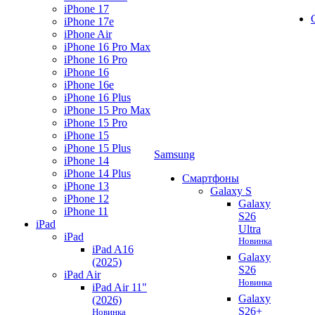
iPhone 17
iPhone 17e
iPhone Air
iPhone 16 Pro Max
iPhone 16 Pro
iPhone 16
iPhone 16e
iPhone 16 Plus
iPhone 15 Pro Max
iPhone 15 Pro
iPhone 15
iPhone 15 Plus
Samsung
iPhone 14
iPhone 14 Plus
Смартфоны
iPhone 13
Galaxy S
iPhone 12
Galaxy
iPhone 11
S26
iPad
Ultra
iPad
Новинка
iPad A16
Galaxy
(2025)
S26
iPad Air
Новинка
iPad Air 11"
Galaxy
(2026)
S26+
Новинка