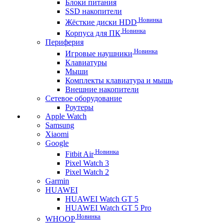
Блоки питания
SSD накопители
Новинка
Жёсткие диски HDD
Новинка
Корпуса для ПК
Периферия
Новинка
Игровые наушники
Клавиатуры
Мыши
Комплекты клавиатура и мышь
Внешние накопители
Сетевое оборудование
Роутеры
Apple Watch
Samsung
Xiaomi
Google
Новинка
Fitbit Air
Pixel Watch 3
Pixel Watch 2
Garmin
HUAWEI
HUAWEI Watch GT 5
HUAWEI Watch GT 5 Pro
Новинка
WHOOP