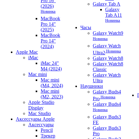
Pro 16"
Galaxy Tab A
(2026)
Galaxy
Новинка
Tab A11
MacBook
Новинка
Pro 14"
Часы
(2025)
Galaxy Watch9
MacBook
Новинка
Pro 14"
Galaxy Watch
(2024)
Новинка
Apple Mac
Ultra2
iMac
Galaxy Watch8
iMac 24"
Galaxy Watch8
M4 (2024)
Classic
Mac mini
Galaxy Watch
Mac mini
Ultra
(M4, 2024)
Наушники
Mac mini
Galaxy Buds4
(M2, 2023)
Новинка
Pro
Apple Studio
Galaxy Buds4
Display
Новинка
Mac Studio
Galaxy Buds3
Аксессуары Apple
FE
Аксессуары
Galaxy Buds3
Pencil
Pro
Трекер