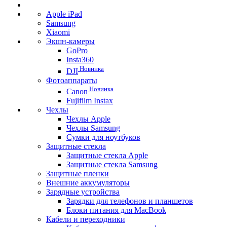
Apple iPad
Samsung
Xiaomi
Экшн-камеры
GoPro
Insta360
Новинка
DJI
Фотоаппараты
Новинка
Canon
Fujifilm Instax
Чехлы
Чехлы Apple
Чехлы Samsung
Сумки для ноутбуков
Защитные стекла
Защитные стекла Apple
Защитные стекла Samsung
Защитные пленки
Внешние аккумуляторы
Зарядные устройства
Зарядки для телефонов и планшетов
Блоки питания для MacBook
Кабели и переходники