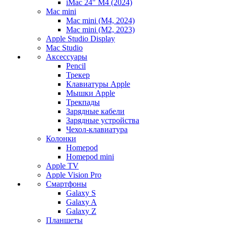
iMac 24" M4 (2024)
Mac mini
Mac mini (M4, 2024)
Mac mini (M2, 2023)
Apple Studio Display
Mac Studio
Аксессуары
Pencil
Трекер
Клавиатуры Apple
Мышки Apple
Трекпады
Зарядные кабели
Зарядные устройства
Чехол-клавиатура
Колонки
Homepod
Homepod mini
Apple TV
Apple Vision Pro
Смартфоны
Galaxy S
Galaxy A
Galaxy Z
Планшеты