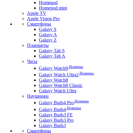
Homepod
Homepod mini
Apple TV
Apple Vision Pro
Смартфоны
Galaxy S
Galaxy A
Galaxy Z
Планшеты
Galaxy Tab S
Galaxy Tab A
Часы
Новинка
Galaxy Watch9
Новинка
Galaxy Watch Ultra2
Galaxy Watch8
Galaxy Watch8 Classic
Galaxy Watch Ultra
Наушники
Новинка
Galaxy Buds4 Pro
Новинка
Galaxy Buds4
Galaxy Buds3 FE
Galaxy Buds3 Pro
Galaxy Buds3
Смартфоны