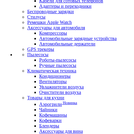
Кабели для сотовых телефонов
Адаптеры и переходники
Беспроводные зарядки
Стилусы
Ремешки Apple Watch
Аксессуары для автомобиля
Компрессоры
Автомобильные зарядные устройства
Автомобильные держатели
GPS трекеры
Пылесосы
Роботы-пылесосы
Ручные пылесосы
Климатическая техника
Кондиционеры
Вентиляторы
Увлажнители воздуха
Очистители воздуха
Товары для кухни
Новинка
Аэрогрили
Чайники
Кофемашины
Кофеварки
Блендеры
Аксессуары для вина