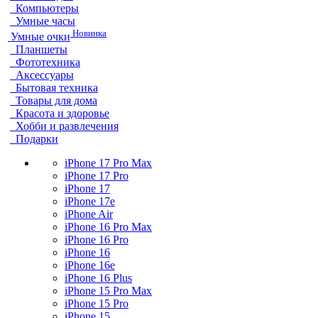
Компьютеры
Умные часы
Новинка
Умные очки
Планшеты
Фототехника
Аксессуары
Бытовая техника
Товары для дома
Красота и здоровье
Хобби и развлечения
Подарки
iPhone 17 Pro Max
iPhone 17 Pro
iPhone 17
iPhone 17e
iPhone Air
iPhone 16 Pro Max
iPhone 16 Pro
iPhone 16
iPhone 16e
iPhone 16 Plus
iPhone 15 Pro Max
iPhone 15 Pro
iPhone 15