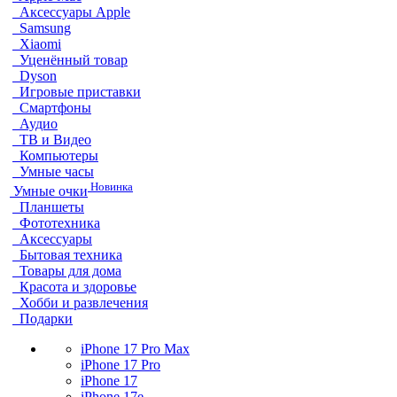
Аксессуары Apple
Samsung
Xiaomi
Уценённый товар
Dyson
Игровые приставки
Смартфоны
Аудио
ТВ и Видео
Компьютеры
Умные часы
Новинка
Умные очки
Планшеты
Фототехника
Аксессуары
Бытовая техника
Товары для дома
Красота и здоровье
Хобби и развлечения
Подарки
iPhone 17 Pro Max
iPhone 17 Pro
iPhone 17
iPhone 17e