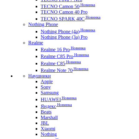
Новинка
TECNO Camon 50
TECNO Camon 40 Pro
Новинка
TECNO SPARK 40C
Nothing Phone
Новинка
Nothing Phone (4a)
Nothing Phone (3a) Pro
Realme
Новинка
Realme 16 Pro
Новинка
Realme C85 Pro
Новинка
Realme C85
Новинка
Realme Note 70
Наушники
Apple
Sony
Samsung
Новинка
HUAWEI
Новинка
Яндекс
Beats
Marshall
JBL
Xiaomi
Nothing