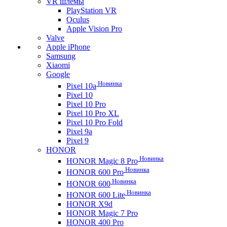
VR шлемы
PlayStation VR
Oculus
Apple Vision Pro
Valve
Apple iPhone
Samsung
Xiaomi
Google
Новинка
Pixel 10a
Pixel 10
Pixel 10 Pro
Pixel 10 Pro XL
Pixel 10 Pro Fold
Pixel 9a
Pixel 9
HONOR
Новинка
HONOR Magic 8 Pro
Новинка
HONOR 600 Pro
Новинка
HONOR 600
Новинка
HONOR 600 Lite
HONOR X9d
HONOR Magic 7 Pro
HONOR 400 Pro