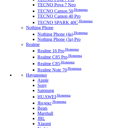
TECNO Pova 7 Neo
Новинка
TECNO Camon 50
TECNO Camon 40 Pro
Новинка
TECNO SPARK 40C
Nothing Phone
Новинка
Nothing Phone (4a)
Nothing Phone (3a) Pro
Realme
Новинка
Realme 16 Pro
Новинка
Realme C85 Pro
Новинка
Realme C85
Новинка
Realme Note 70
Наушники
Apple
Sony
Samsung
Новинка
HUAWEI
Новинка
Яндекс
Beats
Marshall
JBL
Xiaomi