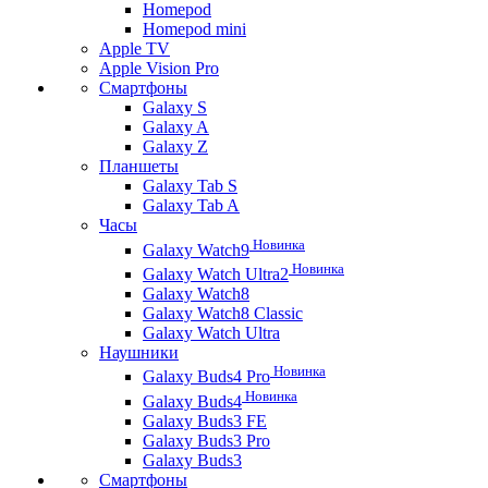
Homepod
Homepod mini
Apple TV
Apple Vision Pro
Смартфоны
Galaxy S
Galaxy A
Galaxy Z
Планшеты
Galaxy Tab S
Galaxy Tab A
Часы
Новинка
Galaxy Watch9
Новинка
Galaxy Watch Ultra2
Galaxy Watch8
Galaxy Watch8 Classic
Galaxy Watch Ultra
Наушники
Новинка
Galaxy Buds4 Pro
Новинка
Galaxy Buds4
Galaxy Buds3 FE
Galaxy Buds3 Pro
Galaxy Buds3
Смартфоны