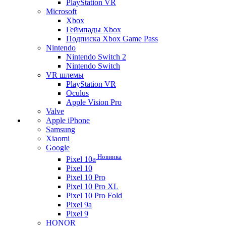
PlayStation VR
Microsoft
Xbox
Геймпады Xbox
Подписка Xbox Game Pass
Nintendo
Nintendo Switch 2
Nintendo Switch
VR шлемы
PlayStation VR
Oculus
Apple Vision Pro
Valve
Apple iPhone
Samsung
Xiaomi
Google
Новинка
Pixel 10a
Pixel 10
Pixel 10 Pro
Pixel 10 Pro XL
Pixel 10 Pro Fold
Pixel 9a
Pixel 9
HONOR