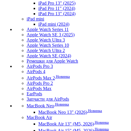
iPad Pro 13" (2025)
iPad Pro 11" (2024)
iPad Pro 13" (2024)
iPad mini
iPad mini (2024)
Apple Watch Series 11
Apple Watch SE 3 (2025)
Apple Watch Ultra 3
Apple Watch Series 10
Apple Watch Ultra 2
Apple Watch SE (2024)
Ремешки для Apple Watch
AirPods Pro 3
AirPods 4
Новинка
AirPods Max 2
AirPods Pro 2
AirPods Max
EarPods
Запчасти для AirPods
Новинка
MacBook Neo
Новинка
MacBook Neo 13" (2026)
MacBook Air
Новинка
MacBook Air 13" (M5, 2026)
Новинка
MacBook Air 15" (M5, 2026)