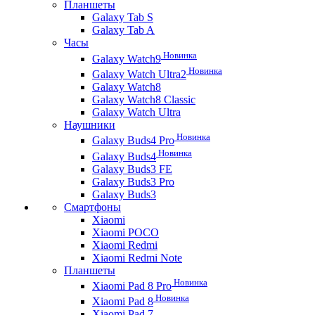
Планшеты
Galaxy Tab S
Galaxy Tab A
Часы
Новинка
Galaxy Watch9
Новинка
Galaxy Watch Ultra2
Galaxy Watch8
Galaxy Watch8 Classic
Galaxy Watch Ultra
Наушники
Новинка
Galaxy Buds4 Pro
Новинка
Galaxy Buds4
Galaxy Buds3 FE
Galaxy Buds3 Pro
Galaxy Buds3
Смартфоны
Xiaomi
Xiaomi POCO
Xiaomi Redmi
Xiaomi Redmi Note
Планшеты
Новинка
Xiaomi Pad 8 Pro
Новинка
Xiaomi Pad 8
Xiaomi Pad 7