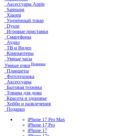
Аксессуары Apple
Samsung
Xiaomi
Уценённый товар
Dyson
Игровые приставки
Смартфоны
Аудио
ТВ и Видео
Компьютеры
Умные часы
Новинка
Умные очки
Планшеты
Фототехника
Аксессуары
Бытовая техника
Товары для дома
Красота и здоровье
Хобби и развлечения
Подарки
iPhone 17 Pro Max
iPhone 17 Pro
iPhone 17
iPhone 17e