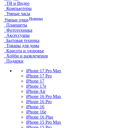
ТВ и Видео
Компьютеры
Умные часы
Новинка
Умные очки
Планшеты
Фототехника
Аксессуары
Бытовая техника
Товары для дома
Красота и здоровье
Хобби и развлечения
Подарки
iPhone 17 Pro Max
iPhone 17 Pro
iPhone 17
iPhone 17e
iPhone Air
iPhone 16 Pro Max
iPhone 16 Pro
iPhone 16
iPhone 16e
iPhone 16 Plus
iPhone 15 Pro Max
iPhone 15 Pro