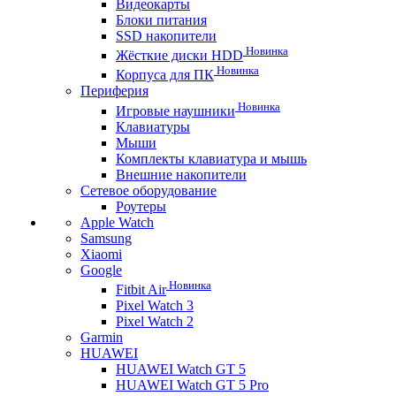
Видеокарты
Блоки питания
SSD накопители
Новинка
Жёсткие диски HDD
Новинка
Корпуса для ПК
Периферия
Новинка
Игровые наушники
Клавиатуры
Мыши
Комплекты клавиатура и мышь
Внешние накопители
Сетевое оборудование
Роутеры
Apple Watch
Samsung
Xiaomi
Google
Новинка
Fitbit Air
Pixel Watch 3
Pixel Watch 2
Garmin
HUAWEI
HUAWEI Watch GT 5
HUAWEI Watch GT 5 Pro