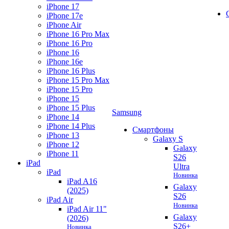
iPhone 17
iPhone 17e
iPhone Air
iPhone 16 Pro Max
iPhone 16 Pro
iPhone 16
iPhone 16e
iPhone 16 Plus
iPhone 15 Pro Max
iPhone 15 Pro
iPhone 15
iPhone 15 Plus
Samsung
iPhone 14
iPhone 14 Plus
Смартфоны
iPhone 13
Galaxy S
iPhone 12
Galaxy
iPhone 11
S26
iPad
Ultra
iPad
Новинка
iPad A16
Galaxy
(2025)
S26
iPad Air
Новинка
iPad Air 11"
Galaxy
(2026)
S26+
Новинка