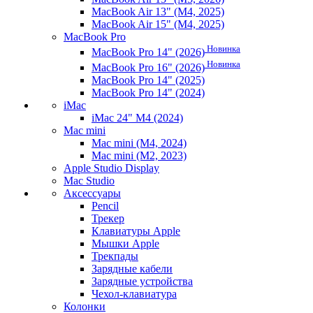
MacBook Air 13" (M4, 2025)
MacBook Air 15" (M4, 2025)
MacBook Pro
Новинка
MacBook Pro 14" (2026)
Новинка
MacBook Pro 16" (2026)
MacBook Pro 14" (2025)
MacBook Pro 14" (2024)
iMac
iMac 24" M4 (2024)
Mac mini
Mac mini (M4, 2024)
Mac mini (M2, 2023)
Apple Studio Display
Mac Studio
Аксессуары
Pencil
Трекер
Клавиатуры Apple
Мышки Apple
Трекпады
Зарядные кабели
Зарядные устройства
Чехол-клавиатура
Колонки