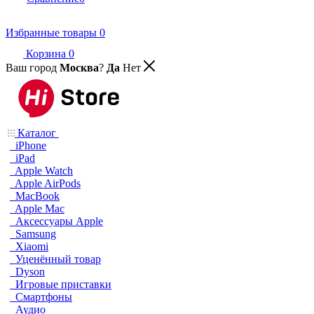
Избранные товары
0
Корзина
0
Ваш город
Москва
?
Да
Нет
Каталог
iPhone
iPad
Apple Watch
Apple AirPods
MacBook
Apple Mac
Аксессуары Apple
Samsung
Xiaomi
Уценённый товар
Dyson
Игровые приставки
Смартфоны
Аудио