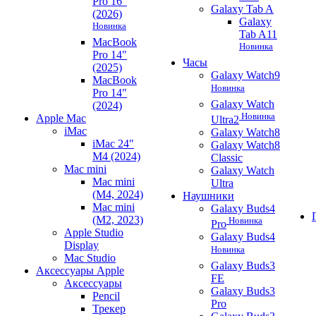
Pro 16"
Galaxy Tab A
(2026)
Galaxy
Новинка
Tab A11
MacBook
Новинка
Pro 14"
Часы
(2025)
Galaxy Watch9
MacBook
Новинка
Pro 14"
Galaxy Watch
(2024)
Новинка
Apple Mac
Ultra2
iMac
Galaxy Watch8
iMac 24"
Galaxy Watch8
M4 (2024)
Classic
Mac mini
Galaxy Watch
Mac mini
Ultra
(M4, 2024)
Наушники
Mac mini
Galaxy Buds4
(M2, 2023)
Новинка
Pro
Apple Studio
Galaxy Buds4
Display
Новинка
Mac Studio
Galaxy Buds3
Аксессуары Apple
FE
Аксессуары
Galaxy Buds3
Pencil
Pro
Трекер