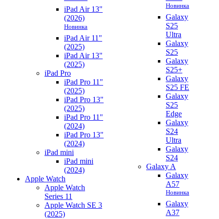
Новинка
iPad Air 13"
Galaxy
(2026)
S25
Новинка
Ultra
iPad Air 11"
Galaxy
(2025)
S25
iPad Air 13"
Galaxy
(2025)
S25+
iPad Pro
Galaxy
iPad Pro 11"
S25 FE
(2025)
Galaxy
iPad Pro 13"
S25
(2025)
Edge
iPad Pro 11"
Galaxy
(2024)
S24
iPad Pro 13"
Ultra
(2024)
Galaxy
iPad mini
S24
iPad mini
Galaxy A
(2024)
Galaxy
Apple Watch
A57
Apple Watch
Новинка
Series 11
Galaxy
Apple Watch SE 3
A37
(2025)