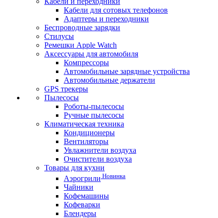
Кабели и переходники
Кабели для сотовых телефонов
Адаптеры и переходники
Беспроводные зарядки
Стилусы
Ремешки Apple Watch
Аксессуары для автомобиля
Компрессоры
Автомобильные зарядные устройства
Автомобильные держатели
GPS трекеры
Пылесосы
Роботы-пылесосы
Ручные пылесосы
Климатическая техника
Кондиционеры
Вентиляторы
Увлажнители воздуха
Очистители воздуха
Товары для кухни
Новинка
Аэрогрили
Чайники
Кофемашины
Кофеварки
Блендеры