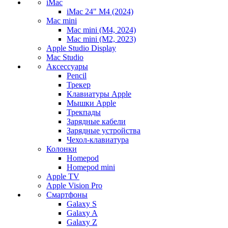
iMac
iMac 24" M4 (2024)
Mac mini
Mac mini (M4, 2024)
Mac mini (M2, 2023)
Apple Studio Display
Mac Studio
Аксессуары
Pencil
Трекер
Клавиатуры Apple
Мышки Apple
Трекпады
Зарядные кабели
Зарядные устройства
Чехол-клавиатура
Колонки
Homepod
Homepod mini
Apple TV
Apple Vision Pro
Смартфоны
Galaxy S
Galaxy A
Galaxy Z