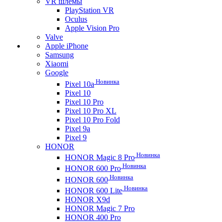
VR шлемы
PlayStation VR
Oculus
Apple Vision Pro
Valve
Apple iPhone
Samsung
Xiaomi
Google
Новинка
Pixel 10a
Pixel 10
Pixel 10 Pro
Pixel 10 Pro XL
Pixel 10 Pro Fold
Pixel 9a
Pixel 9
HONOR
Новинка
HONOR Magic 8 Pro
Новинка
HONOR 600 Pro
Новинка
HONOR 600
Новинка
HONOR 600 Lite
HONOR X9d
HONOR Magic 7 Pro
HONOR 400 Pro