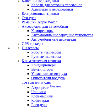
Кабели и переходники
Кабели для сотовых телефонов
Адаптеры и переходники
Беспроводные зарядки
Стилусы
Ремешки Apple Watch
Аксессуары для автомобиля
Компрессоры
Автомобильные зарядные устройства
Автомобильные держатели
GPS трекеры
Пылесосы
Роботы-пылесосы
Ручные пылесосы
Климатическая техника
Кондиционеры
Вентиляторы
Увлажнители воздуха
Очистители воздуха
Товары для кухни
Новинка
Аэрогрили
Чайники
Кофемашины
Кофеварки
Блендеры