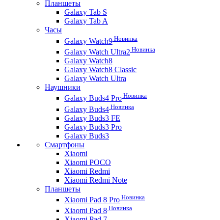
Планшеты
Galaxy Tab S
Galaxy Tab A
Часы
Новинка
Galaxy Watch9
Новинка
Galaxy Watch Ultra2
Galaxy Watch8
Galaxy Watch8 Classic
Galaxy Watch Ultra
Наушники
Новинка
Galaxy Buds4 Pro
Новинка
Galaxy Buds4
Galaxy Buds3 FE
Galaxy Buds3 Pro
Galaxy Buds3
Смартфоны
Xiaomi
Xiaomi POCO
Xiaomi Redmi
Xiaomi Redmi Note
Планшеты
Новинка
Xiaomi Pad 8 Pro
Новинка
Xiaomi Pad 8
Xiaomi Pad 7