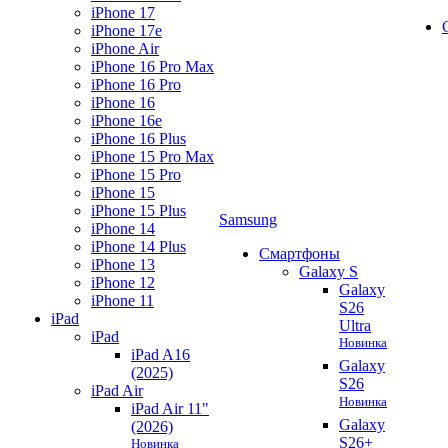
iPhone 17
iPhone 17e
iPhone Air
iPhone 16 Pro Max
iPhone 16 Pro
iPhone 16
iPhone 16e
iPhone 16 Plus
iPhone 15 Pro Max
iPhone 15 Pro
iPhone 15
iPhone 15 Plus
Samsung
iPhone 14
iPhone 14 Plus
Смартфоны
iPhone 13
Galaxy S
iPhone 12
Galaxy
iPhone 11
S26
iPad
Ultra
iPad
Новинка
iPad A16
Galaxy
(2025)
S26
iPad Air
Новинка
iPad Air 11"
Galaxy
(2026)
S26+
Новинка