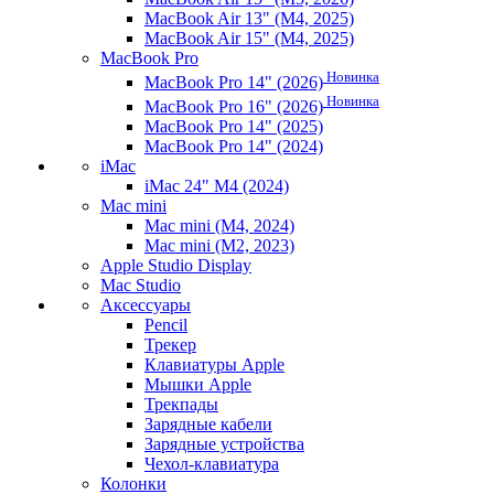
MacBook Air 13" (M4, 2025)
MacBook Air 15" (M4, 2025)
MacBook Pro
Новинка
MacBook Pro 14" (2026)
Новинка
MacBook Pro 16" (2026)
MacBook Pro 14" (2025)
MacBook Pro 14" (2024)
iMac
iMac 24" M4 (2024)
Mac mini
Mac mini (M4, 2024)
Mac mini (M2, 2023)
Apple Studio Display
Mac Studio
Аксессуары
Pencil
Трекер
Клавиатуры Apple
Мышки Apple
Трекпады
Зарядные кабели
Зарядные устройства
Чехол-клавиатура
Колонки