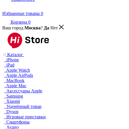
Избранные товары
0
Корзина
0
Ваш город
Москва
?
Да
Нет
Каталог
iPhone
iPad
Apple Watch
Apple AirPods
MacBook
Apple Mac
Аксессуары Apple
Samsung
Xiaomi
Уценённый товар
Dyson
Игровые приставки
Смартфоны
Аудио