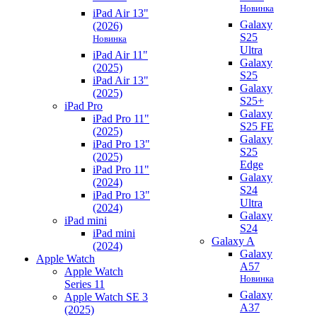
Новинка
iPad Air 13"
Galaxy
(2026)
S25
Новинка
Ultra
iPad Air 11"
Galaxy
(2025)
S25
iPad Air 13"
Galaxy
(2025)
S25+
iPad Pro
Galaxy
iPad Pro 11"
S25 FE
(2025)
Galaxy
iPad Pro 13"
S25
(2025)
Edge
iPad Pro 11"
Galaxy
(2024)
S24
iPad Pro 13"
Ultra
(2024)
Galaxy
iPad mini
S24
iPad mini
Galaxy A
(2024)
Galaxy
Apple Watch
A57
Apple Watch
Новинка
Series 11
Galaxy
Apple Watch SE 3
A37
(2025)