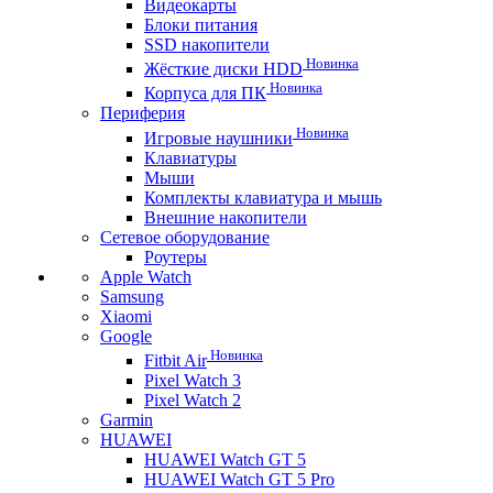
Видеокарты
Блоки питания
SSD накопители
Новинка
Жёсткие диски HDD
Новинка
Корпуса для ПК
Периферия
Новинка
Игровые наушники
Клавиатуры
Мыши
Комплекты клавиатура и мышь
Внешние накопители
Сетевое оборудование
Роутеры
Apple Watch
Samsung
Xiaomi
Google
Новинка
Fitbit Air
Pixel Watch 3
Pixel Watch 2
Garmin
HUAWEI
HUAWEI Watch GT 5
HUAWEI Watch GT 5 Pro