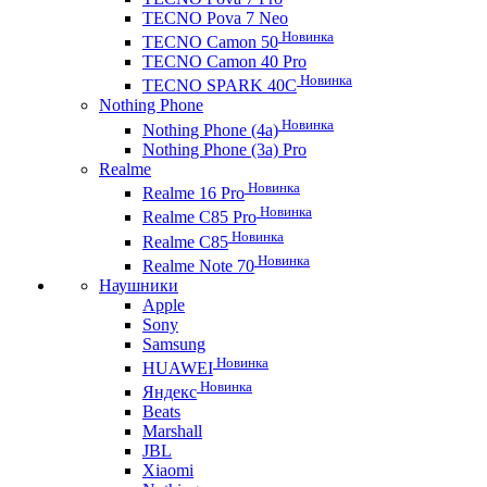
TECNO Pova 7 Neo
Новинка
TECNO Camon 50
TECNO Camon 40 Pro
Новинка
TECNO SPARK 40C
Nothing Phone
Новинка
Nothing Phone (4a)
Nothing Phone (3a) Pro
Realme
Новинка
Realme 16 Pro
Новинка
Realme C85 Pro
Новинка
Realme C85
Новинка
Realme Note 70
Наушники
Apple
Sony
Samsung
Новинка
HUAWEI
Новинка
Яндекс
Beats
Marshall
JBL
Xiaomi