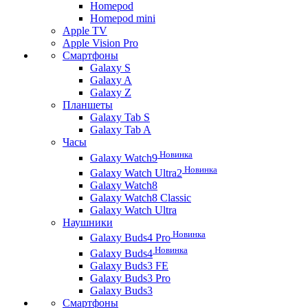
Homepod
Homepod mini
Apple TV
Apple Vision Pro
Смартфоны
Galaxy S
Galaxy A
Galaxy Z
Планшеты
Galaxy Tab S
Galaxy Tab A
Часы
Новинка
Galaxy Watch9
Новинка
Galaxy Watch Ultra2
Galaxy Watch8
Galaxy Watch8 Classic
Galaxy Watch Ultra
Наушники
Новинка
Galaxy Buds4 Pro
Новинка
Galaxy Buds4
Galaxy Buds3 FE
Galaxy Buds3 Pro
Galaxy Buds3
Смартфоны