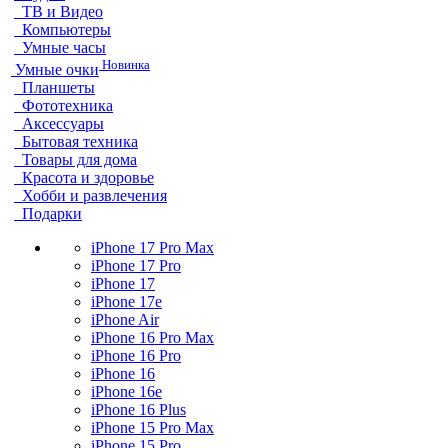
ТВ и Видео
Компьютеры
Умные часы
Новинка
Умные очки
Планшеты
Фототехника
Аксессуары
Бытовая техника
Товары для дома
Красота и здоровье
Хобби и развлечения
Подарки
iPhone 17 Pro Max
iPhone 17 Pro
iPhone 17
iPhone 17e
iPhone Air
iPhone 16 Pro Max
iPhone 16 Pro
iPhone 16
iPhone 16e
iPhone 16 Plus
iPhone 15 Pro Max
iPhone 15 Pro