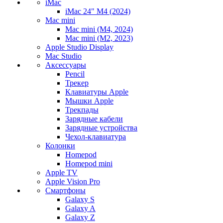
iMac
iMac 24" M4 (2024)
Mac mini
Mac mini (M4, 2024)
Mac mini (M2, 2023)
Apple Studio Display
Mac Studio
Аксессуары
Pencil
Трекер
Клавиатуры Apple
Мышки Apple
Трекпады
Зарядные кабели
Зарядные устройства
Чехол-клавиатура
Колонки
Homepod
Homepod mini
Apple TV
Apple Vision Pro
Смартфоны
Galaxy S
Galaxy A
Galaxy Z