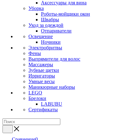
Аксессуары для вина
Уборка
Роботы-мойщики окон
Швабры
Уход за одеждой
Отпариватели
Освещение
Ночники
Электробритвы
Фены
Выпрямители для волос
Массажеры
Зубные щетки
Ирригаторы
Умные весы
Маникюрные наборы
LEGO
Брелоки
LABUBU
Сертификаты
Сравнение
0