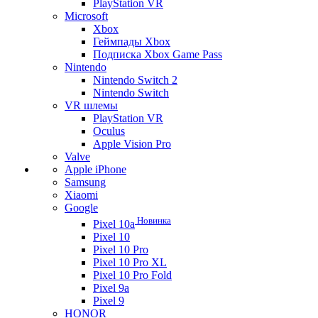
PlayStation VR
Microsoft
Xbox
Геймпады Xbox
Подписка Xbox Game Pass
Nintendo
Nintendo Switch 2
Nintendo Switch
VR шлемы
PlayStation VR
Oculus
Apple Vision Pro
Valve
Apple iPhone
Samsung
Xiaomi
Google
Новинка
Pixel 10a
Pixel 10
Pixel 10 Pro
Pixel 10 Pro XL
Pixel 10 Pro Fold
Pixel 9a
Pixel 9
HONOR