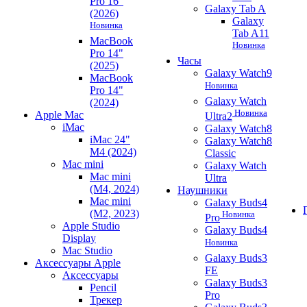
Pro 16"
Galaxy Tab A
(2026)
Galaxy
Новинка
Tab A11
MacBook
Новинка
Pro 14"
Часы
(2025)
Galaxy Watch9
MacBook
Новинка
Pro 14"
Galaxy Watch
(2024)
Новинка
Apple Mac
Ultra2
iMac
Galaxy Watch8
iMac 24"
Galaxy Watch8
M4 (2024)
Classic
Mac mini
Galaxy Watch
Mac mini
Ultra
(M4, 2024)
Наушники
Mac mini
Galaxy Buds4
(M2, 2023)
Новинка
Pro
Apple Studio
Galaxy Buds4
Display
Новинка
Mac Studio
Galaxy Buds3
Аксессуары Apple
FE
Аксессуары
Galaxy Buds3
Pencil
Pro
Трекер