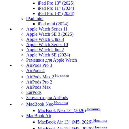
iPad Pro 13" (2025)
iPad Pro 11" (2024)
iPad Pro 13" (2024)
iPad mini
iPad mini (2024)
Apple Watch Series 11
Apple Watch SE 3 (2025)
Apple Watch Ultra 3
Apple Watch Series 10
Apple Watch Ultra 2
Apple Watch SE (2024)
Ремешки для Apple Watch
AirPods Pro 3
AirPods 4
Новинка
AirPods Max 2
AirPods Pro 2
AirPods Max
EarPods
Запчасти для AirPods
Новинка
MacBook Neo
Новинка
MacBook Neo 13" (2026)
MacBook Air
Новинка
MacBook Air 13" (M5, 2026)
Новинка
MacBook Air 15" (M5, 2026)