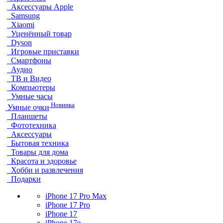
Аксессуары Apple
Samsung
Xiaomi
Уценённый товар
Dyson
Игровые приставки
Смартфоны
Аудио
ТВ и Видео
Компьютеры
Умные часы
Новинка
Умные очки
Планшеты
Фототехника
Аксессуары
Бытовая техника
Товары для дома
Красота и здоровье
Хобби и развлечения
Подарки
iPhone 17 Pro Max
iPhone 17 Pro
iPhone 17
iPhone 17e