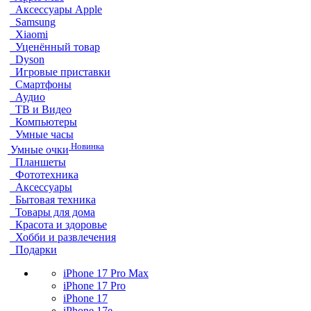
Аксессуары Apple
Samsung
Xiaomi
Уценённый товар
Dyson
Игровые приставки
Смартфоны
Аудио
ТВ и Видео
Компьютеры
Умные часы
Новинка
Умные очки
Планшеты
Фототехника
Аксессуары
Бытовая техника
Товары для дома
Красота и здоровье
Хобби и развлечения
Подарки
iPhone 17 Pro Max
iPhone 17 Pro
iPhone 17
iPhone 17e