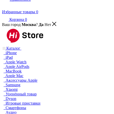
Избранные товары
0
Корзина
0
Ваш город
Москва
?
Да
Нет
Каталог
iPhone
iPad
Apple Watch
Apple AirPods
MacBook
Apple Mac
Аксессуары Apple
Samsung
Xiaomi
Уценённый товар
Dyson
Игровые приставки
Смартфоны
Аудио