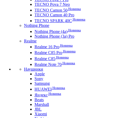
TECNO Pova 7 Neo
Новинка
TECNO Camon 50
TECNO Camon 40 Pro
Новинка
TECNO SPARK 40C
Nothing Phone
Новинка
Nothing Phone (4a)
Nothing Phone (3a) Pro
Realme
Новинка
Realme 16 Pro
Новинка
Realme C85 Pro
Новинка
Realme C85
Новинка
Realme Note 70
Наушники
Apple
Sony
Samsung
Новинка
HUAWEI
Новинка
Яндекс
Beats
Marshall
JBL
Xiaomi