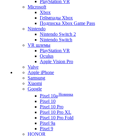
PlayStation VR
Microsoft
Xbox
Геймпады Xbox
Подписка Xbox Game Pass
Nintendo
Nintendo Switch 2
Nintendo Switch
VR шлемы
PlayStation VR
Oculus
Apple Vision Pro
Valve
Apple iPhone
Samsung
Xiaomi
Google
Новинка
Pixel 10a
Pixel 10
Pixel 10 Pro
Pixel 10 Pro XL
Pixel 10 Pro Fold
Pixel 9a
Pixel 9
HONOR