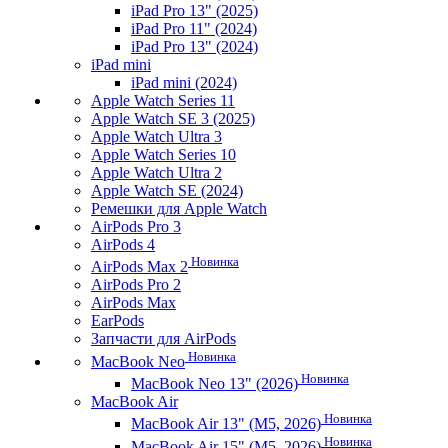
iPad Pro 13" (2025)
iPad Pro 11" (2024)
iPad Pro 13" (2024)
iPad mini
iPad mini (2024)
Apple Watch Series 11
Apple Watch SE 3 (2025)
Apple Watch Ultra 3
Apple Watch Series 10
Apple Watch Ultra 2
Apple Watch SE (2024)
Ремешки для Apple Watch
AirPods Pro 3
AirPods 4
Новинка
AirPods Max 2
AirPods Pro 2
AirPods Max
EarPods
Запчасти для AirPods
Новинка
MacBook Neo
Новинка
MacBook Neo 13" (2026)
MacBook Air
Новинка
MacBook Air 13" (M5, 2026)
Новинка
MacBook Air 15" (M5, 2026)