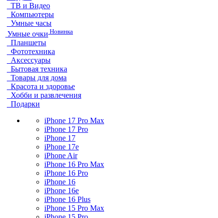
ТВ и Видео
Компьютеры
Умные часы
Новинка
Умные очки
Планшеты
Фототехника
Аксессуары
Бытовая техника
Товары для дома
Красота и здоровье
Хобби и развлечения
Подарки
iPhone 17 Pro Max
iPhone 17 Pro
iPhone 17
iPhone 17e
iPhone Air
iPhone 16 Pro Max
iPhone 16 Pro
iPhone 16
iPhone 16e
iPhone 16 Plus
iPhone 15 Pro Max
iPhone 15 Pro