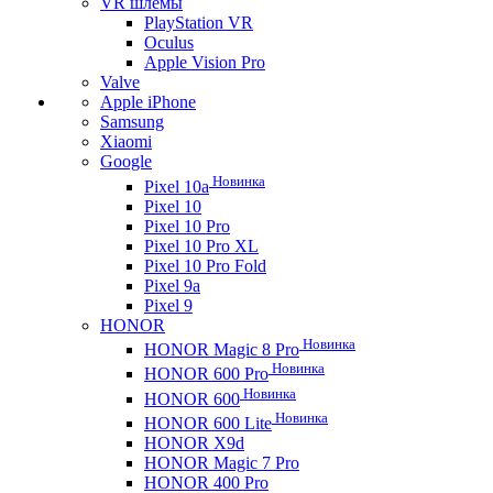
VR шлемы
PlayStation VR
Oculus
Apple Vision Pro
Valve
Apple iPhone
Samsung
Xiaomi
Google
Новинка
Pixel 10a
Pixel 10
Pixel 10 Pro
Pixel 10 Pro XL
Pixel 10 Pro Fold
Pixel 9a
Pixel 9
HONOR
Новинка
HONOR Magic 8 Pro
Новинка
HONOR 600 Pro
Новинка
HONOR 600
Новинка
HONOR 600 Lite
HONOR X9d
HONOR Magic 7 Pro
HONOR 400 Pro