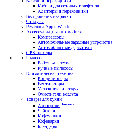
Кабели и переходники
Кабели для сотовых телефонов
Адаптеры и переходники
Беспроводные зарядки
Стилусы
Ремешки Apple Watch
Аксессуары для автомобиля
Компрессоры
Автомобильные зарядные устройства
Автомобильные держатели
GPS трекеры
Пылесосы
Роботы-пылесосы
Ручные пылесосы
Климатическая техника
Кондиционеры
Вентиляторы
Увлажнители воздуха
Очистители воздуха
Товары для кухни
Новинка
Аэрогрили
Чайники
Кофемашины
Кофеварки
Блендеры