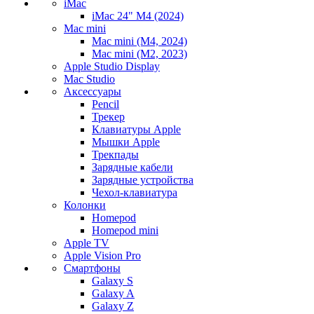
iMac
iMac 24" M4 (2024)
Mac mini
Mac mini (M4, 2024)
Mac mini (M2, 2023)
Apple Studio Display
Mac Studio
Аксессуары
Pencil
Трекер
Клавиатуры Apple
Мышки Apple
Трекпады
Зарядные кабели
Зарядные устройства
Чехол-клавиатура
Колонки
Homepod
Homepod mini
Apple TV
Apple Vision Pro
Смартфоны
Galaxy S
Galaxy A
Galaxy Z