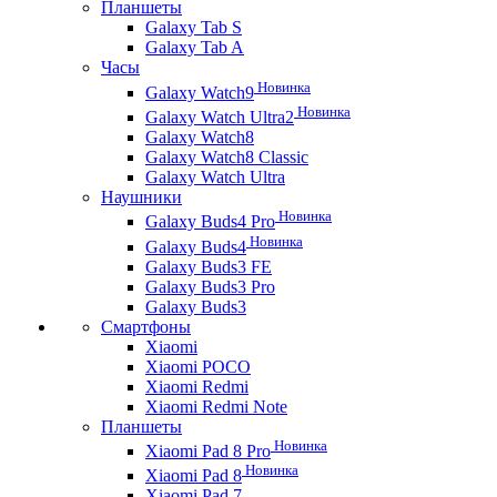
Планшеты
Galaxy Tab S
Galaxy Tab A
Часы
Новинка
Galaxy Watch9
Новинка
Galaxy Watch Ultra2
Galaxy Watch8
Galaxy Watch8 Classic
Galaxy Watch Ultra
Наушники
Новинка
Galaxy Buds4 Pro
Новинка
Galaxy Buds4
Galaxy Buds3 FE
Galaxy Buds3 Pro
Galaxy Buds3
Смартфоны
Xiaomi
Xiaomi POCO
Xiaomi Redmi
Xiaomi Redmi Note
Планшеты
Новинка
Xiaomi Pad 8 Pro
Новинка
Xiaomi Pad 8
Xiaomi Pad 7