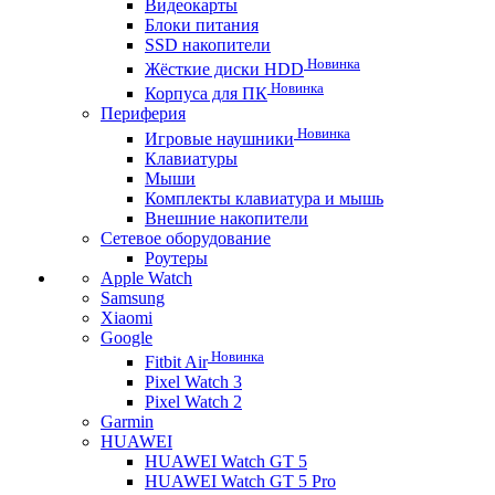
Видеокарты
Блоки питания
SSD накопители
Новинка
Жёсткие диски HDD
Новинка
Корпуса для ПК
Периферия
Новинка
Игровые наушники
Клавиатуры
Мыши
Комплекты клавиатура и мышь
Внешние накопители
Сетевое оборудование
Роутеры
Apple Watch
Samsung
Xiaomi
Google
Новинка
Fitbit Air
Pixel Watch 3
Pixel Watch 2
Garmin
HUAWEI
HUAWEI Watch GT 5
HUAWEI Watch GT 5 Pro