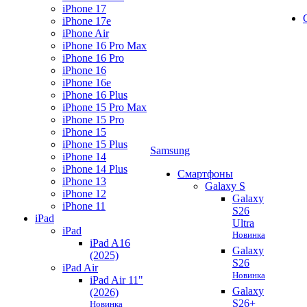
iPhone 17
iPhone 17e
iPhone Air
iPhone 16 Pro Max
iPhone 16 Pro
iPhone 16
iPhone 16e
iPhone 16 Plus
iPhone 15 Pro Max
iPhone 15 Pro
iPhone 15
iPhone 15 Plus
Samsung
iPhone 14
iPhone 14 Plus
Смартфоны
iPhone 13
Galaxy S
iPhone 12
Galaxy
iPhone 11
S26
iPad
Ultra
iPad
Новинка
iPad A16
Galaxy
(2025)
S26
iPad Air
Новинка
iPad Air 11"
Galaxy
(2026)
S26+
Новинка