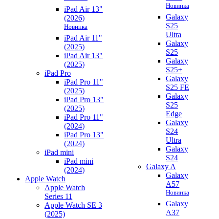
Новинка
iPad Air 13"
Galaxy
(2026)
S25
Новинка
Ultra
iPad Air 11"
Galaxy
(2025)
S25
iPad Air 13"
Galaxy
(2025)
S25+
iPad Pro
Galaxy
iPad Pro 11"
S25 FE
(2025)
Galaxy
iPad Pro 13"
S25
(2025)
Edge
iPad Pro 11"
Galaxy
(2024)
S24
iPad Pro 13"
Ultra
(2024)
Galaxy
iPad mini
S24
iPad mini
Galaxy A
(2024)
Galaxy
Apple Watch
A57
Apple Watch
Новинка
Series 11
Galaxy
Apple Watch SE 3
A37
(2025)