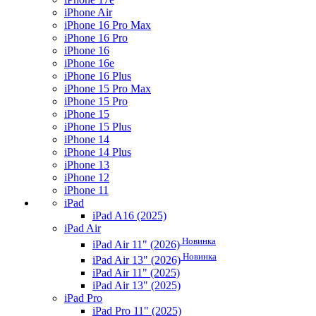
iPhone Air
iPhone 16 Pro Max
iPhone 16 Pro
iPhone 16
iPhone 16e
iPhone 16 Plus
iPhone 15 Pro Max
iPhone 15 Pro
iPhone 15
iPhone 15 Plus
iPhone 14
iPhone 14 Plus
iPhone 13
iPhone 12
iPhone 11
iPad
iPad A16 (2025)
iPad Air
Новинка
iPad Air 11" (2026)
Новинка
iPad Air 13" (2026)
iPad Air 11" (2025)
iPad Air 13" (2025)
iPad Pro
iPad Pro 11" (2025)