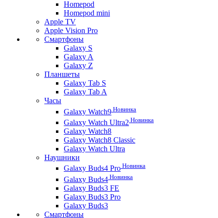
Homepod
Homepod mini
Apple TV
Apple Vision Pro
Смартфоны
Galaxy S
Galaxy A
Galaxy Z
Планшеты
Galaxy Tab S
Galaxy Tab A
Часы
Новинка
Galaxy Watch9
Новинка
Galaxy Watch Ultra2
Galaxy Watch8
Galaxy Watch8 Classic
Galaxy Watch Ultra
Наушники
Новинка
Galaxy Buds4 Pro
Новинка
Galaxy Buds4
Galaxy Buds3 FE
Galaxy Buds3 Pro
Galaxy Buds3
Смартфоны