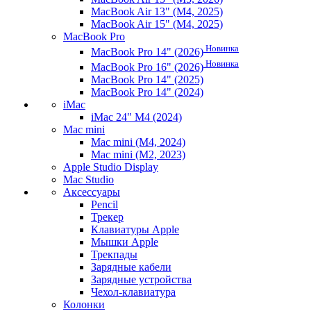
MacBook Air 13" (M4, 2025)
MacBook Air 15" (M4, 2025)
MacBook Pro
Новинка
MacBook Pro 14" (2026)
Новинка
MacBook Pro 16" (2026)
MacBook Pro 14" (2025)
MacBook Pro 14" (2024)
iMac
iMac 24" M4 (2024)
Mac mini
Mac mini (M4, 2024)
Mac mini (M2, 2023)
Apple Studio Display
Mac Studio
Аксессуары
Pencil
Трекер
Клавиатуры Apple
Мышки Apple
Трекпады
Зарядные кабели
Зарядные устройства
Чехол-клавиатура
Колонки