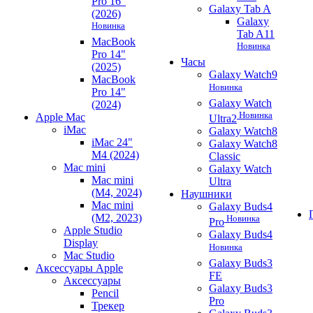
Pro 16"
Galaxy Tab A
(2026)
Galaxy
Новинка
Tab A11
MacBook
Новинка
Pro 14"
Часы
(2025)
Galaxy Watch9
MacBook
Новинка
Pro 14"
Galaxy Watch
(2024)
Новинка
Apple Mac
Ultra2
iMac
Galaxy Watch8
iMac 24"
Galaxy Watch8
M4 (2024)
Classic
Mac mini
Galaxy Watch
Mac mini
Ultra
(M4, 2024)
Наушники
Mac mini
Galaxy Buds4
(M2, 2023)
Новинка
Pro
Apple Studio
Galaxy Buds4
Display
Новинка
Mac Studio
Galaxy Buds3
Аксессуары Apple
FE
Аксессуары
Galaxy Buds3
Pencil
Pro
Трекер