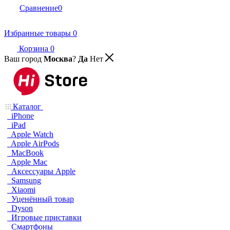
Сравнение
0
Избранные товары
0
Корзина
0
Ваш город
Москва
?
Да
Нет
Каталог
iPhone
iPad
Apple Watch
Apple AirPods
MacBook
Apple Mac
Аксессуары Apple
Samsung
Xiaomi
Уценённый товар
Dyson
Игровые приставки
Смартфоны