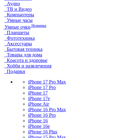
Аудио
ТВ и Видео
Компьютеры
Умные часы
Новинка
Умные очки
Планшеты
Фототехника
Аксессуары
Бытовая техника
Товары для дома
Красота и здоровье
Хобби и развлечения
Подарки
iPhone 17 Pro Max
iPhone 17 Pro
iPhone 17
iPhone 17e
iPhone Air
iPhone 16 Pro Max
iPhone 16 Pro
iPhone 16
iPhone 16e
iPhone 16 Plus
iPhone 15 Pro Max