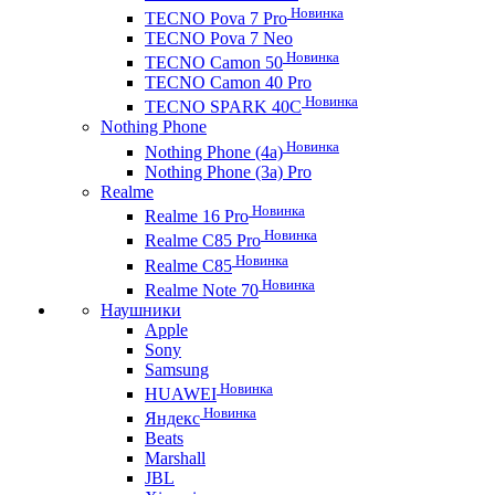
Новинка
TECNO Pova 7 Pro
TECNO Pova 7 Neo
Новинка
TECNO Camon 50
TECNO Camon 40 Pro
Новинка
TECNO SPARK 40C
Nothing Phone
Новинка
Nothing Phone (4a)
Nothing Phone (3a) Pro
Realme
Новинка
Realme 16 Pro
Новинка
Realme C85 Pro
Новинка
Realme C85
Новинка
Realme Note 70
Наушники
Apple
Sony
Samsung
Новинка
HUAWEI
Новинка
Яндекс
Beats
Marshall
JBL