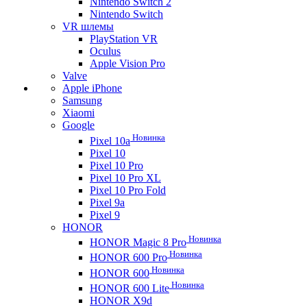
Nintendo Switch 2
Nintendo Switch
VR шлемы
PlayStation VR
Oculus
Apple Vision Pro
Valve
Apple iPhone
Samsung
Xiaomi
Google
Новинка
Pixel 10a
Pixel 10
Pixel 10 Pro
Pixel 10 Pro XL
Pixel 10 Pro Fold
Pixel 9a
Pixel 9
HONOR
Новинка
HONOR Magic 8 Pro
Новинка
HONOR 600 Pro
Новинка
HONOR 600
Новинка
HONOR 600 Lite
HONOR X9d