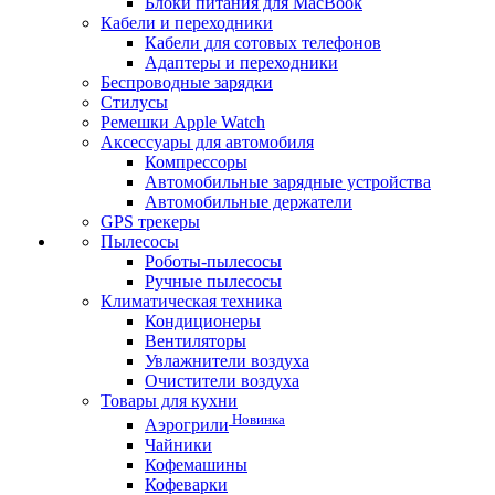
Блоки питания для MacBook
Кабели и переходники
Кабели для сотовых телефонов
Адаптеры и переходники
Беспроводные зарядки
Стилусы
Ремешки Apple Watch
Аксессуары для автомобиля
Компрессоры
Автомобильные зарядные устройства
Автомобильные держатели
GPS трекеры
Пылесосы
Роботы-пылесосы
Ручные пылесосы
Климатическая техника
Кондиционеры
Вентиляторы
Увлажнители воздуха
Очистители воздуха
Товары для кухни
Новинка
Аэрогрили
Чайники
Кофемашины
Кофеварки