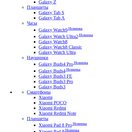
Galaxy Z
Планшеты
Galaxy Tab S
Galaxy Tab A
Часы
Новинка
Galaxy Watch9
Новинка
Galaxy Watch Ultra2
Galaxy Watch8
Galaxy Watch8 Classic
Galaxy Watch Ultra
Наушники
Новинка
Galaxy Buds4 Pro
Новинка
Galaxy Buds4
Galaxy Buds3 FE
Galaxy Buds3 Pro
Galaxy Buds3
Смартфоны
Xiaomi
Xiaomi POCO
Xiaomi Redmi
Xiaomi Redmi Note
Планшеты
Новинка
Xiaomi Pad 8 Pro
Новинка
Xiaomi Pad 8