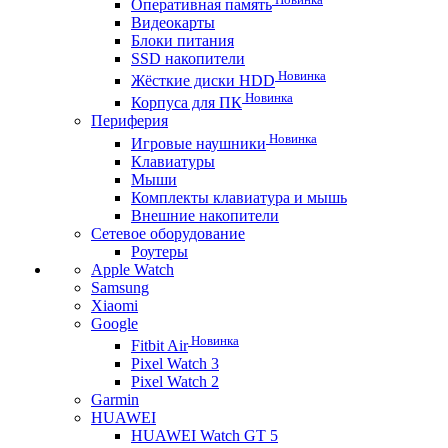
Оперативная память
Видеокарты
Блоки питания
SSD накопители
Новинка
Жёсткие диски HDD
Новинка
Корпуса для ПК
Периферия
Новинка
Игровые наушники
Клавиатуры
Мыши
Комплекты клавиатура и мышь
Внешние накопители
Сетевое оборудование
Роутеры
Apple Watch
Samsung
Xiaomi
Google
Новинка
Fitbit Air
Pixel Watch 3
Pixel Watch 2
Garmin
HUAWEI
HUAWEI Watch GT 5