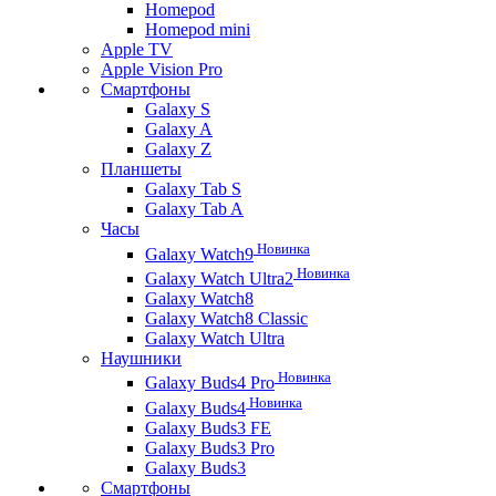
Homepod
Homepod mini
Apple TV
Apple Vision Pro
Смартфоны
Galaxy S
Galaxy A
Galaxy Z
Планшеты
Galaxy Tab S
Galaxy Tab A
Часы
Новинка
Galaxy Watch9
Новинка
Galaxy Watch Ultra2
Galaxy Watch8
Galaxy Watch8 Classic
Galaxy Watch Ultra
Наушники
Новинка
Galaxy Buds4 Pro
Новинка
Galaxy Buds4
Galaxy Buds3 FE
Galaxy Buds3 Pro
Galaxy Buds3
Смартфоны