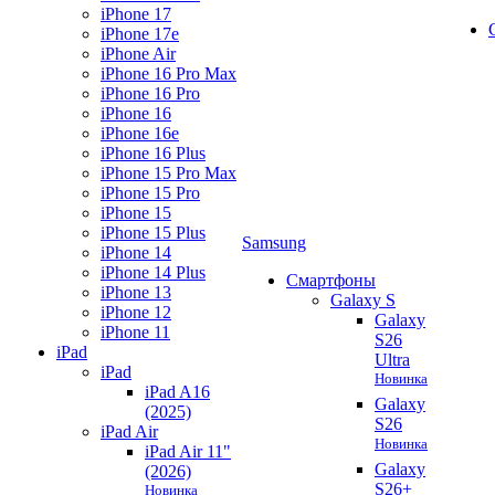
iPhone 17
iPhone 17e
iPhone Air
iPhone 16 Pro Max
iPhone 16 Pro
iPhone 16
iPhone 16e
iPhone 16 Plus
iPhone 15 Pro Max
iPhone 15 Pro
iPhone 15
iPhone 15 Plus
Samsung
iPhone 14
iPhone 14 Plus
Смартфоны
iPhone 13
Galaxy S
iPhone 12
Galaxy
iPhone 11
S26
iPad
Ultra
iPad
Новинка
iPad A16
Galaxy
(2025)
S26
iPad Air
Новинка
iPad Air 11"
Galaxy
(2026)
S26+
Новинка