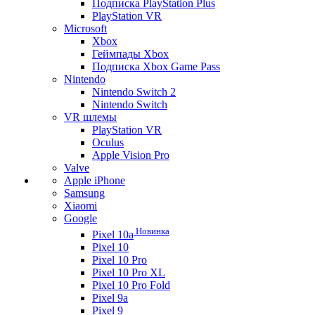
Подписка PlayStation Plus
PlayStation VR
Microsoft
Xbox
Геймпады Xbox
Подписка Xbox Game Pass
Nintendo
Nintendo Switch 2
Nintendo Switch
VR шлемы
PlayStation VR
Oculus
Apple Vision Pro
Valve
Apple iPhone
Samsung
Xiaomi
Google
Новинка
Pixel 10a
Pixel 10
Pixel 10 Pro
Pixel 10 Pro XL
Pixel 10 Pro Fold
Pixel 9a
Pixel 9