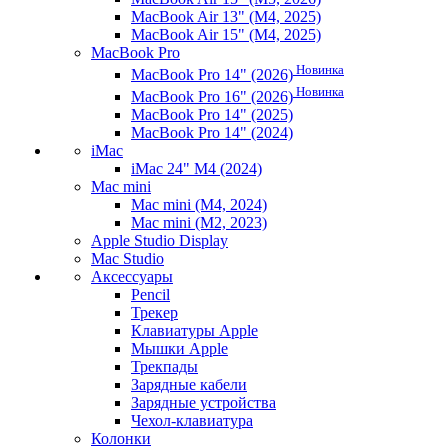
MacBook Air 13" (M4, 2025)
MacBook Air 15" (M4, 2025)
MacBook Pro
Новинка
MacBook Pro 14" (2026)
Новинка
MacBook Pro 16" (2026)
MacBook Pro 14" (2025)
MacBook Pro 14" (2024)
iMac
iMac 24" M4 (2024)
Mac mini
Mac mini (M4, 2024)
Mac mini (M2, 2023)
Apple Studio Display
Mac Studio
Аксессуары
Pencil
Трекер
Клавиатуры Apple
Мышки Apple
Трекпады
Зарядные кабели
Зарядные устройства
Чехол-клавиатура
Колонки