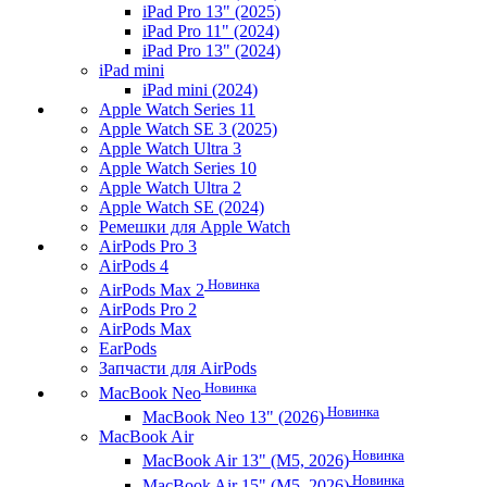
iPad Pro 13" (2025)
iPad Pro 11" (2024)
iPad Pro 13" (2024)
iPad mini
iPad mini (2024)
Apple Watch Series 11
Apple Watch SE 3 (2025)
Apple Watch Ultra 3
Apple Watch Series 10
Apple Watch Ultra 2
Apple Watch SE (2024)
Ремешки для Apple Watch
AirPods Pro 3
AirPods 4
Новинка
AirPods Max 2
AirPods Pro 2
AirPods Max
EarPods
Запчасти для AirPods
Новинка
MacBook Neo
Новинка
MacBook Neo 13" (2026)
MacBook Air
Новинка
MacBook Air 13" (M5, 2026)
Новинка
MacBook Air 15" (M5, 2026)