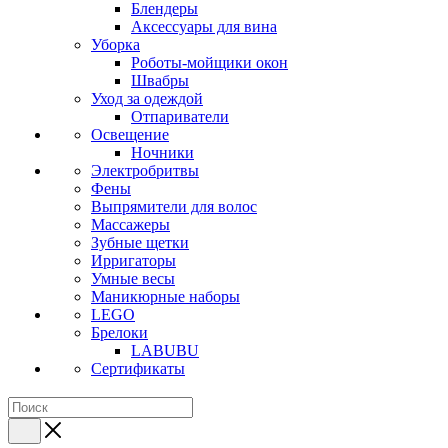
Блендеры
Аксессуары для вина
Уборка
Роботы-мойщики окон
Швабры
Уход за одеждой
Отпариватели
Освещение
Ночники
Электробритвы
Фены
Выпрямители для волос
Массажеры
Зубные щетки
Ирригаторы
Умные весы
Маникюрные наборы
LEGO
Брелоки
LABUBU
Сертификаты