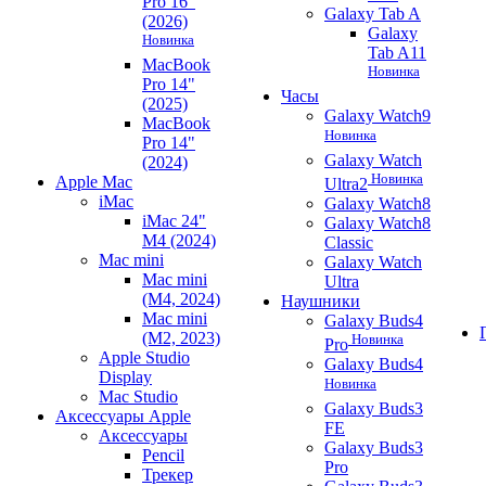
Pro 16"
Galaxy Tab A
(2026)
Galaxy
Новинка
Tab A11
MacBook
Новинка
Pro 14"
Часы
(2025)
Galaxy Watch9
MacBook
Новинка
Pro 14"
Galaxy Watch
(2024)
Новинка
Apple Mac
Ultra2
iMac
Galaxy Watch8
iMac 24"
Galaxy Watch8
M4 (2024)
Classic
Mac mini
Galaxy Watch
Mac mini
Ultra
(M4, 2024)
Наушники
Mac mini
Galaxy Buds4
(M2, 2023)
Новинка
Pro
Apple Studio
Galaxy Buds4
Display
Новинка
Mac Studio
Galaxy Buds3
Аксессуары Apple
FE
Аксессуары
Galaxy Buds3
Pencil
Pro
Трекер