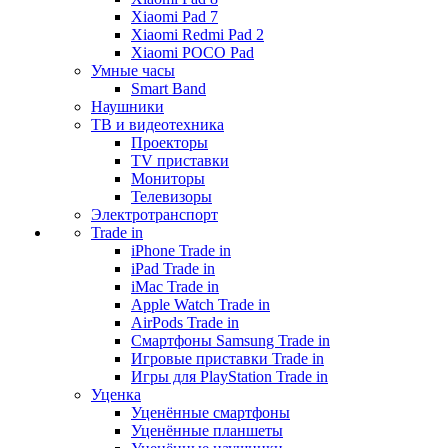
Xiaomi Pad 7
Xiaomi Redmi Pad 2
Xiaomi POCO Pad
Умные часы
Smart Band
Наушники
ТВ и видеотехника
Проекторы
TV приставки
Мониторы
Телевизоры
Электротранспорт
Trade in
iPhone Trade in
iPad Trade in
iMac Trade in
Apple Watch Trade in
AirPods Trade in
Смартфоны Samsung Trade in
Игровые приставки Trade in
Игры для PlayStation Trade in
Уценка
Уценённые смартфоны
Уценённые планшеты