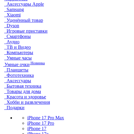
Аксессуары Apple
Samsung
Xiaomi
Уценённый товар
Dyson
Игровые приставки
Смартфоны
Аудио
ТВ и Видео
Компьютеры
Умные часы
Новинка
Умные очки
Планшеты
Фототехника
Аксессуары
Бытовая техника
Товары для дома
Красота и здоровье
Хобби и развлечения
Подарки
iPhone 17 Pro Max
iPhone 17 Pro
iPhone 17
iPhone 17e