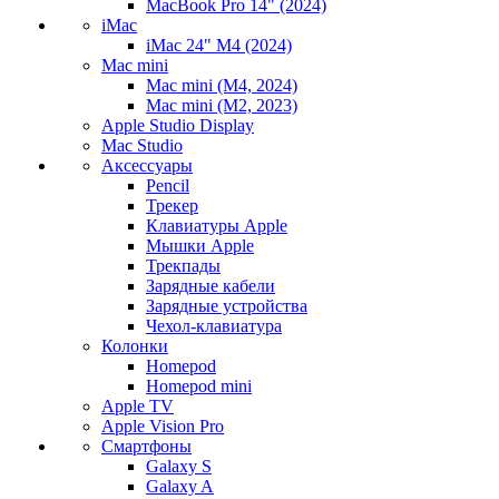
MacBook Pro 14" (2024)
iMac
iMac 24" M4 (2024)
Mac mini
Mac mini (M4, 2024)
Mac mini (M2, 2023)
Apple Studio Display
Mac Studio
Аксессуары
Pencil
Трекер
Клавиатуры Apple
Мышки Apple
Трекпады
Зарядные кабели
Зарядные устройства
Чехол-клавиатура
Колонки
Homepod
Homepod mini
Apple TV
Apple Vision Pro
Смартфоны
Galaxy S
Galaxy A