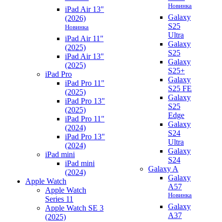
Новинка
iPad Air 13"
Galaxy
(2026)
S25
Новинка
Ultra
iPad Air 11"
Galaxy
(2025)
S25
iPad Air 13"
Galaxy
(2025)
S25+
iPad Pro
Galaxy
iPad Pro 11"
S25 FE
(2025)
Galaxy
iPad Pro 13"
S25
(2025)
Edge
iPad Pro 11"
Galaxy
(2024)
S24
iPad Pro 13"
Ultra
(2024)
Galaxy
iPad mini
S24
iPad mini
Galaxy A
(2024)
Galaxy
Apple Watch
A57
Apple Watch
Новинка
Series 11
Galaxy
Apple Watch SE 3
A37
(2025)