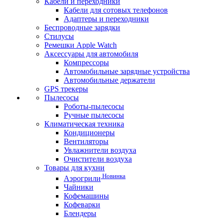
Кабели и переходники
Кабели для сотовых телефонов
Адаптеры и переходники
Беспроводные зарядки
Стилусы
Ремешки Apple Watch
Аксессуары для автомобиля
Компрессоры
Автомобильные зарядные устройства
Автомобильные держатели
GPS трекеры
Пылесосы
Роботы-пылесосы
Ручные пылесосы
Климатическая техника
Кондиционеры
Вентиляторы
Увлажнители воздуха
Очистители воздуха
Товары для кухни
Новинка
Аэрогрили
Чайники
Кофемашины
Кофеварки
Блендеры