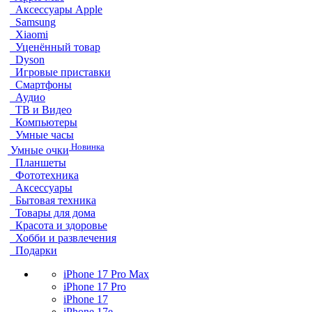
Аксессуары Apple
Samsung
Xiaomi
Уценённый товар
Dyson
Игровые приставки
Смартфоны
Аудио
ТВ и Видео
Компьютеры
Умные часы
Новинка
Умные очки
Планшеты
Фототехника
Аксессуары
Бытовая техника
Товары для дома
Красота и здоровье
Хобби и развлечения
Подарки
iPhone 17 Pro Max
iPhone 17 Pro
iPhone 17
iPhone 17e