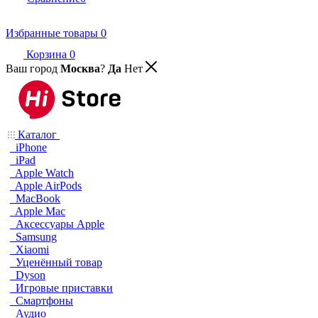
Избранные товары
0
Корзина
0
Ваш город
Москва
?
Да
Нет
Каталог
iPhone
iPad
Apple Watch
Apple AirPods
MacBook
Apple Mac
Аксессуары Apple
Samsung
Xiaomi
Уценённый товар
Dyson
Игровые приставки
Смартфоны
Аудио