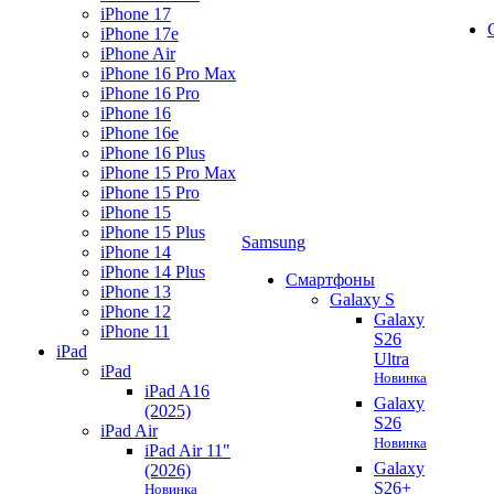
iPhone 17
iPhone 17e
iPhone Air
iPhone 16 Pro Max
iPhone 16 Pro
iPhone 16
iPhone 16e
iPhone 16 Plus
iPhone 15 Pro Max
iPhone 15 Pro
iPhone 15
iPhone 15 Plus
Samsung
iPhone 14
iPhone 14 Plus
Смартфоны
iPhone 13
Galaxy S
iPhone 12
Galaxy
iPhone 11
S26
iPad
Ultra
iPad
Новинка
iPad A16
Galaxy
(2025)
S26
iPad Air
Новинка
iPad Air 11"
Galaxy
(2026)
S26+
Новинка