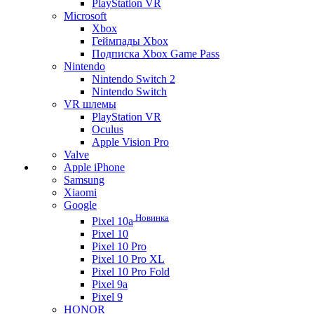
PlayStation VR
Microsoft
Xbox
Геймпады Xbox
Подписка Xbox Game Pass
Nintendo
Nintendo Switch 2
Nintendo Switch
VR шлемы
PlayStation VR
Oculus
Apple Vision Pro
Valve
Apple iPhone
Samsung
Xiaomi
Google
Новинка
Pixel 10a
Pixel 10
Pixel 10 Pro
Pixel 10 Pro XL
Pixel 10 Pro Fold
Pixel 9a
Pixel 9
HONOR