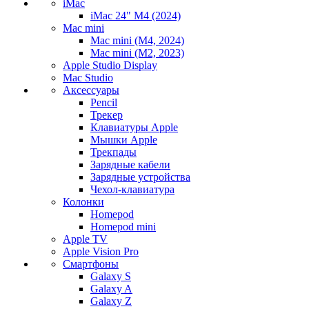
iMac
iMac 24" M4 (2024)
Mac mini
Mac mini (M4, 2024)
Mac mini (M2, 2023)
Apple Studio Display
Mac Studio
Аксессуары
Pencil
Трекер
Клавиатуры Apple
Мышки Apple
Трекпады
Зарядные кабели
Зарядные устройства
Чехол-клавиатура
Колонки
Homepod
Homepod mini
Apple TV
Apple Vision Pro
Смартфоны
Galaxy S
Galaxy A
Galaxy Z