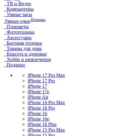
ТВ и Видео
Компьютеры
Умные часы
Новинка
Умные очки
Планшеты
Фототехника
Аксессуары
Бытовая техника
Товары для дома
Красота и здоровье
Хобби и развлечения
Подарки
iPhone 17 Pro Max
iPhone 17 Pro
iPhone 17
iPhone 17e
iPhone Air
iPhone 16 Pro Max
iPhone 16 Pro
iPhone 16
iPhone 16e
iPhone 16 Plus
iPhone 15 Pro Max
iPhone 15 Pro