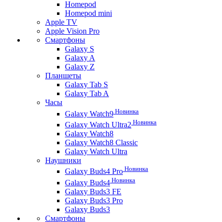
Homepod
Homepod mini
Apple TV
Apple Vision Pro
Смартфоны
Galaxy S
Galaxy A
Galaxy Z
Планшеты
Galaxy Tab S
Galaxy Tab A
Часы
Новинка
Galaxy Watch9
Новинка
Galaxy Watch Ultra2
Galaxy Watch8
Galaxy Watch8 Classic
Galaxy Watch Ultra
Наушники
Новинка
Galaxy Buds4 Pro
Новинка
Galaxy Buds4
Galaxy Buds3 FE
Galaxy Buds3 Pro
Galaxy Buds3
Смартфоны