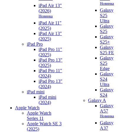
Новинка
iPad Air 13"
Galaxy
(2026)
S25
Новинка
Ultra
iPad Air 11"
Galaxy
(2025)
S25
iPad Air 13"
Galaxy
(2025)
S25+
iPad Pro
Galaxy
iPad Pro 11"
S25 FE
(2025)
Galaxy
iPad Pro 13"
S25
(2025)
Edge
iPad Pro 11"
Galaxy
(2024)
S24
iPad Pro 13"
Ultra
(2024)
Galaxy
iPad mini
S24
iPad mini
Galaxy A
(2024)
Galaxy
Apple Watch
A57
Apple Watch
Новинка
Series 11
Galaxy
Apple Watch SE 3
A37
(2025)