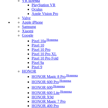
VR шлемы
PlayStation VR
Oculus
Apple Vision Pro
Valve
Apple iPhone
Samsung
Xiaomi
Google
Новинка
Pixel 10a
Pixel 10
Pixel 10 Pro
Pixel 10 Pro XL
Pixel 10 Pro Fold
Pixel 9a
Pixel 9
HONOR
Новинка
HONOR Magic 8 Pro
Новинка
HONOR 600 Pro
Новинка
HONOR 600
Новинка
HONOR 600 Lite
HONOR X9d
HONOR Magic 7 Pro
HONOR 400 Pro