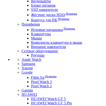
Видеокарты
Блоки питания
SSD накопители
Новинка
Жёсткие диски HDD
Новинка
Корпуса для ПК
Периферия
Новинка
Игровые наушники
Клавиатуры
Мыши
Комплекты клавиатура и мышь
Внешние накопители
Сетевое оборудование
Роутеры
Apple Watch
Samsung
Xiaomi
Google
Новинка
Fitbit Air
Pixel Watch 3
Pixel Watch 2
Garmin
HUAWEI
HUAWEI Watch GT 5
HUAWEI Watch GT 5 Pro