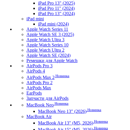
iPad Pro 13" (2025)
iPad Pro 11" (2024)
iPad Pro 13" (2024)
iPad mini
iPad mini (2024)
Apple Watch Series 11
Apple Watch SE 3 (2025)
Apple Watch Ultra 3
Apple Watch Series 10
Apple Watch Ultra 2
Apple Watch SE (2024)
Ремешки для Apple Watch
AirPods Pro 3
AirPods 4
Новинка
AirPods Max 2
AirPods Pro 2
AirPods Max
EarPods
Запчасти для AirPods
Новинка
MacBook Neo
Новинка
MacBook Neo 13" (2026)
MacBook Air
Новинка
MacBook Air 13" (M5, 2026)
Новинка
MacBook Air 15" (M5, 2026)