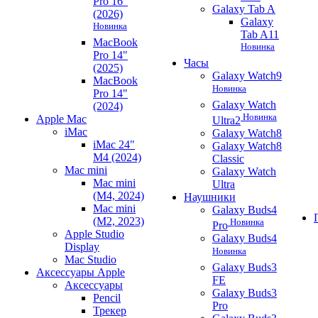
Pro 16"
Galaxy Tab A
(2026)
Galaxy
Новинка
Tab A11
MacBook
Новинка
Pro 14"
Часы
(2025)
Galaxy Watch9
MacBook
Новинка
Pro 14"
Galaxy Watch
(2024)
Новинка
Apple Mac
Ultra2
iMac
Galaxy Watch8
iMac 24"
Galaxy Watch8
M4 (2024)
Classic
Mac mini
Galaxy Watch
Mac mini
Ultra
(M4, 2024)
Наушники
Mac mini
Galaxy Buds4
(M2, 2023)
Новинка
Pro
Apple Studio
Galaxy Buds4
Display
Новинка
Mac Studio
Galaxy Buds3
Аксессуары Apple
FE
Аксессуары
Galaxy Buds3
Pencil
Pro
Трекер