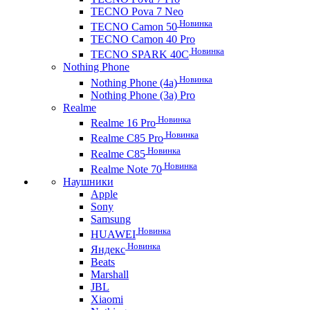
TECNO Pova 7 Neo
Новинка
TECNO Camon 50
TECNO Camon 40 Pro
Новинка
TECNO SPARK 40C
Nothing Phone
Новинка
Nothing Phone (4a)
Nothing Phone (3a) Pro
Realme
Новинка
Realme 16 Pro
Новинка
Realme C85 Pro
Новинка
Realme C85
Новинка
Realme Note 70
Наушники
Apple
Sony
Samsung
Новинка
HUAWEI
Новинка
Яндекс
Beats
Marshall
JBL
Xiaomi