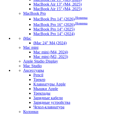
MacBook Air 13" (M4, 2025)
MacBook Air 15" (M4, 2025)
MacBook Pro
Новинка
MacBook Pro 14" (2026)
Новинка
MacBook Pro 16" (2026)
MacBook Pro 14" (2025)
MacBook Pro 14" (2024)
iMac
iMac 24" M4 (2024)
Mac mini
Mac mini (M4, 2024)
Mac mini (M2, 2023)
Apple Studio Display
Mac Studio
Аксессуары
Pencil
Трекер
Клавиатуры Apple
Мышки Apple
Трекпады
Зарядные кабели
Зарядные устройства
Чехол-клавиатура
Колонки