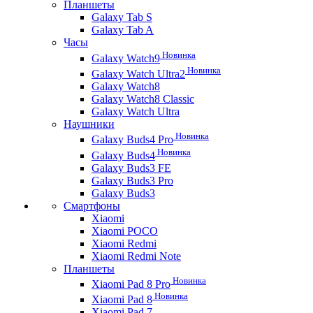
Планшеты
Galaxy Tab S
Galaxy Tab A
Часы
Новинка
Galaxy Watch9
Новинка
Galaxy Watch Ultra2
Galaxy Watch8
Galaxy Watch8 Classic
Galaxy Watch Ultra
Наушники
Новинка
Galaxy Buds4 Pro
Новинка
Galaxy Buds4
Galaxy Buds3 FE
Galaxy Buds3 Pro
Galaxy Buds3
Смартфоны
Xiaomi
Xiaomi POCO
Xiaomi Redmi
Xiaomi Redmi Note
Планшеты
Новинка
Xiaomi Pad 8 Pro
Новинка
Xiaomi Pad 8
Xiaomi Pad 7