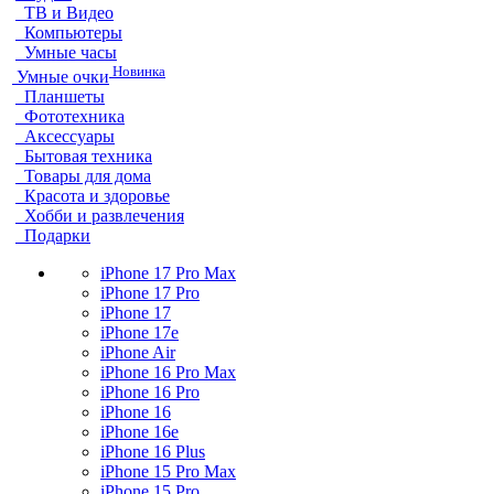
ТВ и Видео
Компьютеры
Умные часы
Новинка
Умные очки
Планшеты
Фототехника
Аксессуары
Бытовая техника
Товары для дома
Красота и здоровье
Хобби и развлечения
Подарки
iPhone 17 Pro Max
iPhone 17 Pro
iPhone 17
iPhone 17e
iPhone Air
iPhone 16 Pro Max
iPhone 16 Pro
iPhone 16
iPhone 16e
iPhone 16 Plus
iPhone 15 Pro Max
iPhone 15 Pro