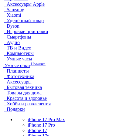
Аксессуары Apple
Samsung
Xiaomi
Уценённый товар
Dyson
Игровые приставки
Смартфоны
Аудио
ТВ и Видео
Компьютеры
Умные часы
Новинка
Умные очки
Планшеты
Фототехника
Аксессуары
Бытовая техника
Товары для дома
Красота и здоровье
Хобби и развлечения
Подарки
iPhone 17 Pro Max
iPhone 17 Pro
iPhone 17
iPhone 17e