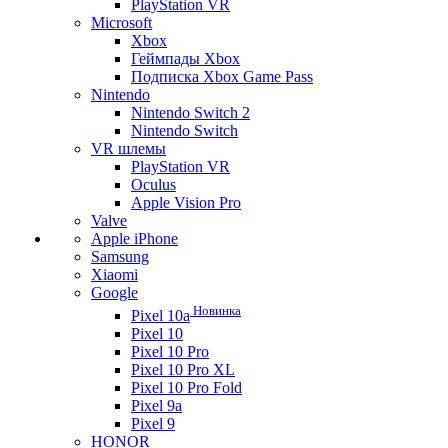
PlayStation VR
Microsoft
Xbox
Геймпады Xbox
Подписка Xbox Game Pass
Nintendo
Nintendo Switch 2
Nintendo Switch
VR шлемы
PlayStation VR
Oculus
Apple Vision Pro
Valve
Apple iPhone
Samsung
Xiaomi
Google
Новинка
Pixel 10a
Pixel 10
Pixel 10 Pro
Pixel 10 Pro XL
Pixel 10 Pro Fold
Pixel 9a
Pixel 9
HONOR