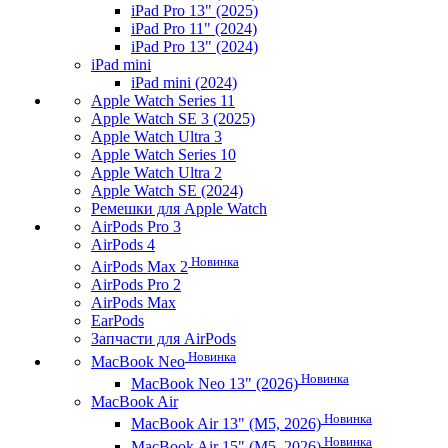
iPad Pro 13" (2025)
iPad Pro 11" (2024)
iPad Pro 13" (2024)
iPad mini
iPad mini (2024)
Apple Watch Series 11
Apple Watch SE 3 (2025)
Apple Watch Ultra 3
Apple Watch Series 10
Apple Watch Ultra 2
Apple Watch SE (2024)
Ремешки для Apple Watch
AirPods Pro 3
AirPods 4
Новинка
AirPods Max 2
AirPods Pro 2
AirPods Max
EarPods
Запчасти для AirPods
Новинка
MacBook Neo
Новинка
MacBook Neo 13" (2026)
MacBook Air
Новинка
MacBook Air 13" (M5, 2026)
Новинка
MacBook Air 15" (M5, 2026)