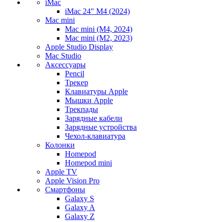
iMac
iMac 24" M4 (2024)
Mac mini
Mac mini (M4, 2024)
Mac mini (M2, 2023)
Apple Studio Display
Mac Studio
Аксессуары
Pencil
Трекер
Клавиатуры Apple
Мышки Apple
Трекпады
Зарядные кабели
Зарядные устройства
Чехол-клавиатура
Колонки
Homepod
Homepod mini
Apple TV
Apple Vision Pro
Смартфоны
Galaxy S
Galaxy A
Galaxy Z