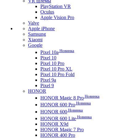
VR шлемы
PlayStation VR
Oculus
Apple Vision Pro
Valve
Apple iPhone
Samsung
Xiaomi
Google
Новинка
Pixel 10a
Pixel 10
Pixel 10 Pro
Pixel 10 Pro XL
Pixel 10 Pro Fold
Pixel 9a
Pixel 9
HONOR
Новинка
HONOR Magic 8 Pro
Новинка
HONOR 600 Pro
Новинка
HONOR 600
Новинка
HONOR 600 Lite
HONOR X9d
HONOR Magic 7 Pro
HONOR 400 Pro