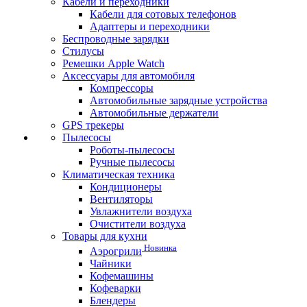
Кабели и переходники
Кабели для сотовых телефонов
Адаптеры и переходники
Беспроводные зарядки
Стилусы
Ремешки Apple Watch
Аксессуары для автомобиля
Компрессоры
Автомобильные зарядные устройства
Автомобильные держатели
GPS трекеры
Пылесосы
Роботы-пылесосы
Ручные пылесосы
Климатическая техника
Кондиционеры
Вентиляторы
Увлажнители воздуха
Очистители воздуха
Товары для кухни
Новинка
Аэрогрили
Чайники
Кофемашины
Кофеварки
Блендеры