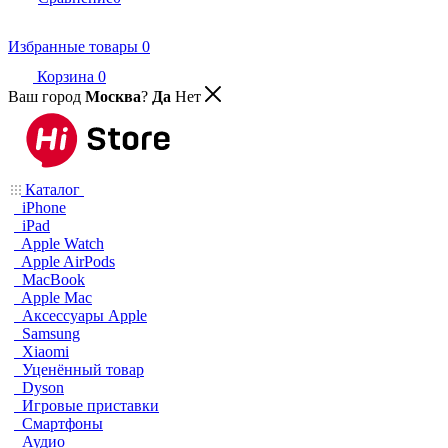
Избранные товары
0
Корзина
0
Ваш город
Москва
?
Да
Нет
Каталог
iPhone
iPad
Apple Watch
Apple AirPods
MacBook
Apple Mac
Аксессуары Apple
Samsung
Xiaomi
Уценённый товар
Dyson
Игровые приставки
Смартфоны
Аудио