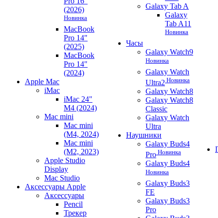
Pro 16"
Galaxy Tab A
(2026)
Galaxy
Новинка
Tab A11
MacBook
Новинка
Pro 14"
Часы
(2025)
Galaxy Watch9
MacBook
Новинка
Pro 14"
Galaxy Watch
(2024)
Новинка
Apple Mac
Ultra2
iMac
Galaxy Watch8
iMac 24"
Galaxy Watch8
M4 (2024)
Classic
Mac mini
Galaxy Watch
Mac mini
Ultra
(M4, 2024)
Наушники
Mac mini
Galaxy Buds4
(M2, 2023)
Новинка
Pro
Apple Studio
Galaxy Buds4
Display
Новинка
Mac Studio
Galaxy Buds3
Аксессуары Apple
FE
Аксессуары
Galaxy Buds3
Pencil
Pro
Трекер