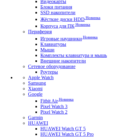
Видеокарты
Блоки питания
SSD накопители
Новинка
Жёсткие диски HDD
Новинка
Корпуса для ПК
Периферия
Новинка
Игровые наушники
Клавиатуры
Мыши
Комплекты клавиатура и мышь
Внешние накопители
Сетевое оборудование
Роутеры
Apple Watch
Samsung
Xiaomi
Google
Новинка
Fitbit Air
Pixel Watch 3
Pixel Watch 2
Garmin
HUAWEI
HUAWEI Watch GT 5
HUAWEI Watch GT 5 Pro