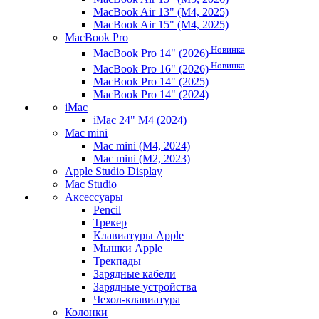
MacBook Air 13" (M4, 2025)
MacBook Air 15" (M4, 2025)
MacBook Pro
Новинка
MacBook Pro 14" (2026)
Новинка
MacBook Pro 16" (2026)
MacBook Pro 14" (2025)
MacBook Pro 14" (2024)
iMac
iMac 24" M4 (2024)
Mac mini
Mac mini (M4, 2024)
Mac mini (M2, 2023)
Apple Studio Display
Mac Studio
Аксессуары
Pencil
Трекер
Клавиатуры Apple
Мышки Apple
Трекпады
Зарядные кабели
Зарядные устройства
Чехол-клавиатура
Колонки