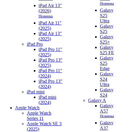
Новинка
iPad Air 13"
Galaxy
(2026)
S25
Новинка
Ultra
iPad Air 11"
Galaxy
(2025)
S25
iPad Air 13"
Galaxy
(2025)
S25+
iPad Pro
Galaxy
iPad Pro 11"
S25 FE
(2025)
Galaxy
iPad Pro 13"
S25
(2025)
Edge
iPad Pro 11"
Galaxy
(2024)
S24
iPad Pro 13"
Ultra
(2024)
Galaxy
iPad mini
S24
iPad mini
Galaxy A
(2024)
Galaxy
Apple Watch
A57
Apple Watch
Новинка
Series 11
Galaxy
Apple Watch SE 3
A37
(2025)