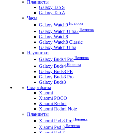
Планшеты
Galaxy Tab S
Galaxy Tab A
Часы
Новинка
Galaxy Watch9
Новинка
Galaxy Watch Ultra2
Galaxy Watch8
Galaxy Watch8 Classic
Galaxy Watch Ultra
Наушники
Новинка
Galaxy Buds4 Pro
Новинка
Galaxy Buds4
Galaxy Buds3 FE
Galaxy Buds3 Pro
Galaxy Buds3
Смартфоны
Xiaomi
Xiaomi POCO
Xiaomi Redmi
Xiaomi Redmi Note
Планшеты
Новинка
Xiaomi Pad 8 Pro
Новинка
Xiaomi Pad 8
Xiaomi Pad 7