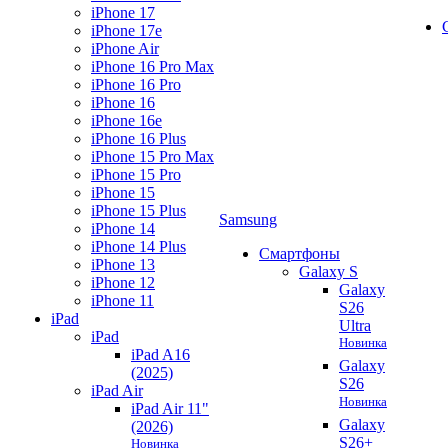
iPhone 17
iPhone 17e
iPhone Air
iPhone 16 Pro Max
iPhone 16 Pro
iPhone 16
iPhone 16e
iPhone 16 Plus
iPhone 15 Pro Max
iPhone 15 Pro
iPhone 15
iPhone 15 Plus
Samsung
iPhone 14
iPhone 14 Plus
Смартфоны
iPhone 13
Galaxy S
iPhone 12
Galaxy
iPhone 11
S26
iPad
Ultra
iPad
Новинка
iPad A16
Galaxy
(2025)
S26
iPad Air
Новинка
iPad Air 11"
Galaxy
(2026)
S26+
Новинка