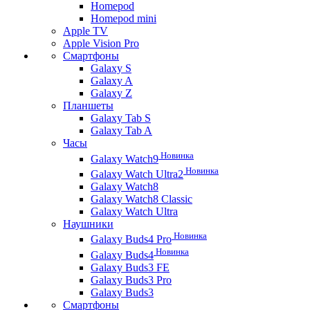
Homepod
Homepod mini
Apple TV
Apple Vision Pro
Смартфоны
Galaxy S
Galaxy A
Galaxy Z
Планшеты
Galaxy Tab S
Galaxy Tab A
Часы
Новинка
Galaxy Watch9
Новинка
Galaxy Watch Ultra2
Galaxy Watch8
Galaxy Watch8 Classic
Galaxy Watch Ultra
Наушники
Новинка
Galaxy Buds4 Pro
Новинка
Galaxy Buds4
Galaxy Buds3 FE
Galaxy Buds3 Pro
Galaxy Buds3
Смартфоны