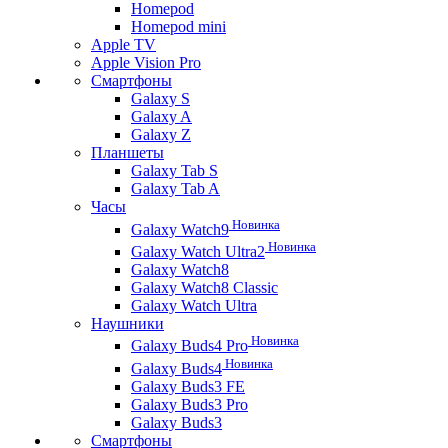
Homepod
Homepod mini
Apple TV
Apple Vision Pro
Смартфоны
Galaxy S
Galaxy A
Galaxy Z
Планшеты
Galaxy Tab S
Galaxy Tab A
Часы
Новинка
Galaxy Watch9
Новинка
Galaxy Watch Ultra2
Galaxy Watch8
Galaxy Watch8 Classic
Galaxy Watch Ultra
Наушники
Новинка
Galaxy Buds4 Pro
Новинка
Galaxy Buds4
Galaxy Buds3 FE
Galaxy Buds3 Pro
Galaxy Buds3
Смартфоны