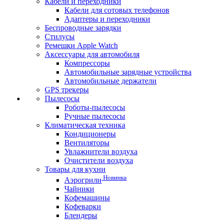
Кабели и переходники
Кабели для сотовых телефонов
Адаптеры и переходники
Беспроводные зарядки
Стилусы
Ремешки Apple Watch
Аксессуары для автомобиля
Компрессоры
Автомобильные зарядные устройства
Автомобильные держатели
GPS трекеры
Пылесосы
Роботы-пылесосы
Ручные пылесосы
Климатическая техника
Кондиционеры
Вентиляторы
Увлажнители воздуха
Очистители воздуха
Товары для кухни
Новинка
Аэрогрили
Чайники
Кофемашины
Кофеварки
Блендеры