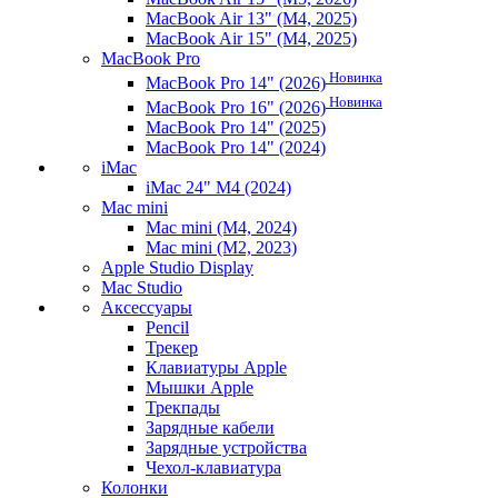
MacBook Air 13" (M4, 2025)
MacBook Air 15" (M4, 2025)
MacBook Pro
Новинка
MacBook Pro 14" (2026)
Новинка
MacBook Pro 16" (2026)
MacBook Pro 14" (2025)
MacBook Pro 14" (2024)
iMac
iMac 24" M4 (2024)
Mac mini
Mac mini (M4, 2024)
Mac mini (M2, 2023)
Apple Studio Display
Mac Studio
Аксессуары
Pencil
Трекер
Клавиатуры Apple
Мышки Apple
Трекпады
Зарядные кабели
Зарядные устройства
Чехол-клавиатура
Колонки