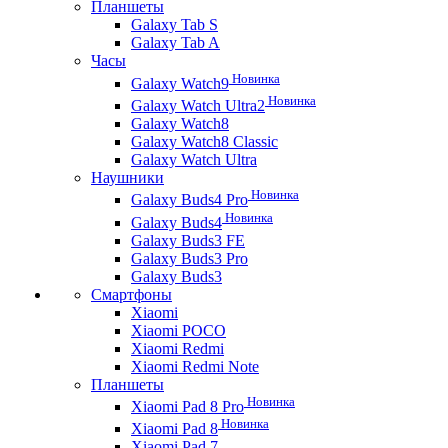
Планшеты
Galaxy Tab S
Galaxy Tab A
Часы
Новинка
Galaxy Watch9
Новинка
Galaxy Watch Ultra2
Galaxy Watch8
Galaxy Watch8 Classic
Galaxy Watch Ultra
Наушники
Новинка
Galaxy Buds4 Pro
Новинка
Galaxy Buds4
Galaxy Buds3 FE
Galaxy Buds3 Pro
Galaxy Buds3
Смартфоны
Xiaomi
Xiaomi POCO
Xiaomi Redmi
Xiaomi Redmi Note
Планшеты
Новинка
Xiaomi Pad 8 Pro
Новинка
Xiaomi Pad 8
Xiaomi Pad 7