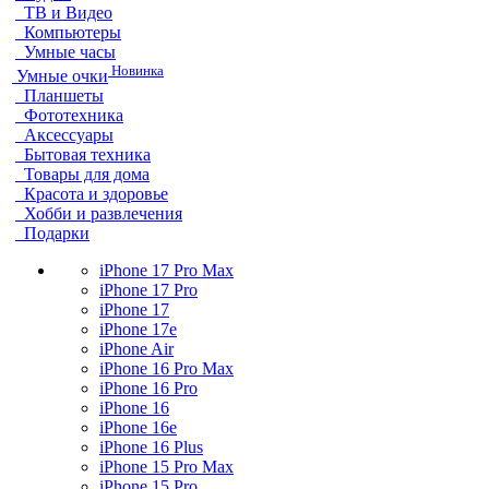
ТВ и Видео
Компьютеры
Умные часы
Новинка
Умные очки
Планшеты
Фототехника
Аксессуары
Бытовая техника
Товары для дома
Красота и здоровье
Хобби и развлечения
Подарки
iPhone 17 Pro Max
iPhone 17 Pro
iPhone 17
iPhone 17e
iPhone Air
iPhone 16 Pro Max
iPhone 16 Pro
iPhone 16
iPhone 16e
iPhone 16 Plus
iPhone 15 Pro Max
iPhone 15 Pro