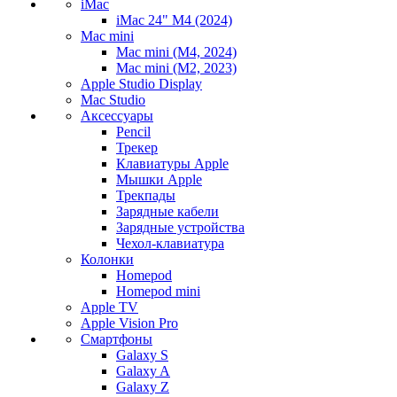
iMac
iMac 24" M4 (2024)
Mac mini
Mac mini (M4, 2024)
Mac mini (M2, 2023)
Apple Studio Display
Mac Studio
Аксессуары
Pencil
Трекер
Клавиатуры Apple
Мышки Apple
Трекпады
Зарядные кабели
Зарядные устройства
Чехол-клавиатура
Колонки
Homepod
Homepod mini
Apple TV
Apple Vision Pro
Смартфоны
Galaxy S
Galaxy A
Galaxy Z