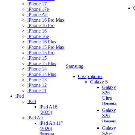
iPhone 17
iPhone 17e
iPhone Air
iPhone 16 Pro Max
iPhone 16 Pro
iPhone 16
iPhone 16e
iPhone 16 Plus
iPhone 15 Pro Max
iPhone 15 Pro
iPhone 15
iPhone 15 Plus
Samsung
iPhone 14
iPhone 14 Plus
Смартфоны
iPhone 13
Galaxy S
iPhone 12
Galaxy
iPhone 11
S26
iPad
Ultra
iPad
Новинка
iPad A16
Galaxy
(2025)
S26
iPad Air
Новинка
iPad Air 11"
Galaxy
(2026)
S26+
Новинка