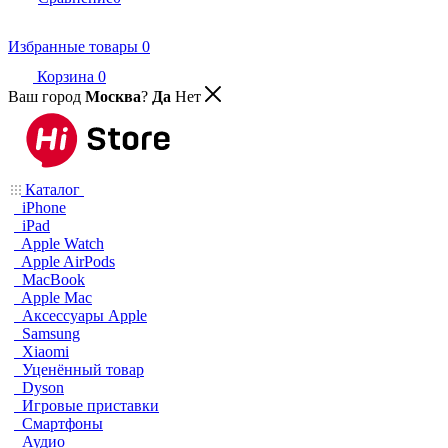
Избранные товары
0
Корзина
0
Ваш город
Москва
?
Да
Нет
Каталог
iPhone
iPad
Apple Watch
Apple AirPods
MacBook
Apple Mac
Аксессуары Apple
Samsung
Xiaomi
Уценённый товар
Dyson
Игровые приставки
Смартфоны
Аудио