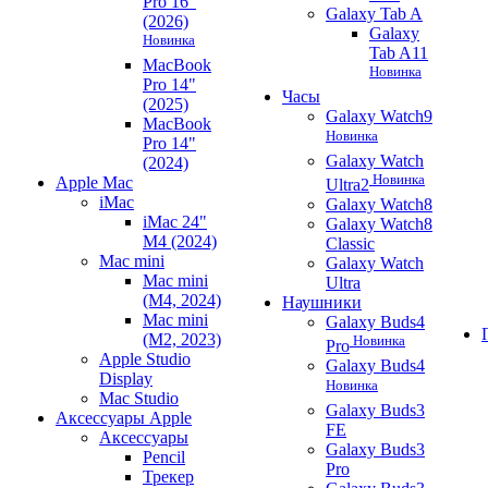
Pro 16"
Galaxy Tab A
(2026)
Galaxy
Новинка
Tab A11
MacBook
Новинка
Pro 14"
Часы
(2025)
Galaxy Watch9
MacBook
Новинка
Pro 14"
Galaxy Watch
(2024)
Новинка
Apple Mac
Ultra2
iMac
Galaxy Watch8
iMac 24"
Galaxy Watch8
M4 (2024)
Classic
Mac mini
Galaxy Watch
Mac mini
Ultra
(M4, 2024)
Наушники
Mac mini
Galaxy Buds4
(M2, 2023)
Новинка
Pro
Apple Studio
Galaxy Buds4
Display
Новинка
Mac Studio
Galaxy Buds3
Аксессуары Apple
FE
Аксессуары
Galaxy Buds3
Pencil
Pro
Трекер