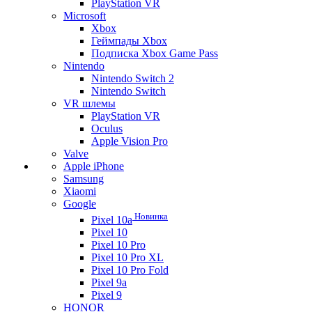
PlayStation VR
Microsoft
Xbox
Геймпады Xbox
Подписка Xbox Game Pass
Nintendo
Nintendo Switch 2
Nintendo Switch
VR шлемы
PlayStation VR
Oculus
Apple Vision Pro
Valve
Apple iPhone
Samsung
Xiaomi
Google
Новинка
Pixel 10a
Pixel 10
Pixel 10 Pro
Pixel 10 Pro XL
Pixel 10 Pro Fold
Pixel 9a
Pixel 9
HONOR