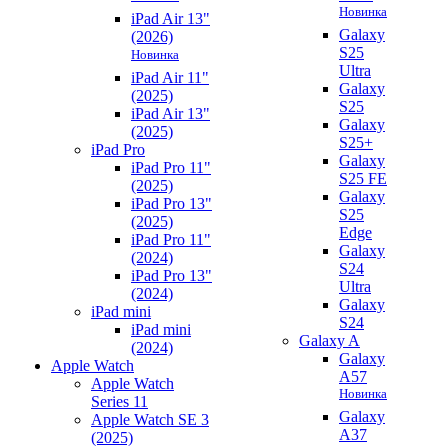
Новинка
iPad Air 13"
Galaxy
(2026)
S25
Новинка
Ultra
iPad Air 11"
Galaxy
(2025)
S25
iPad Air 13"
Galaxy
(2025)
S25+
iPad Pro
Galaxy
iPad Pro 11"
S25 FE
(2025)
Galaxy
iPad Pro 13"
S25
(2025)
Edge
iPad Pro 11"
Galaxy
(2024)
S24
iPad Pro 13"
Ultra
(2024)
Galaxy
iPad mini
S24
iPad mini
Galaxy A
(2024)
Galaxy
Apple Watch
A57
Apple Watch
Новинка
Series 11
Galaxy
Apple Watch SE 3
A37
(2025)