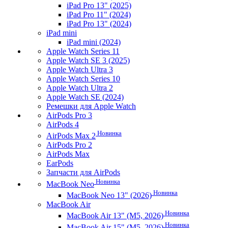
iPad Pro 13" (2025)
iPad Pro 11" (2024)
iPad Pro 13" (2024)
iPad mini
iPad mini (2024)
Apple Watch Series 11
Apple Watch SE 3 (2025)
Apple Watch Ultra 3
Apple Watch Series 10
Apple Watch Ultra 2
Apple Watch SE (2024)
Ремешки для Apple Watch
AirPods Pro 3
AirPods 4
Новинка
AirPods Max 2
AirPods Pro 2
AirPods Max
EarPods
Запчасти для AirPods
Новинка
MacBook Neo
Новинка
MacBook Neo 13" (2026)
MacBook Air
Новинка
MacBook Air 13" (M5, 2026)
Новинка
MacBook Air 15" (M5, 2026)