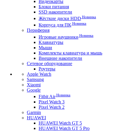
Видеокарты
Блоки питания
SSD накопители
Новинка
Жёсткие диски HDD
Новинка
Корпуса для ПК
Периферия
Новинка
Игровые наушники
Клавиатуры
Мыши
Комплекты клавиатура и мышь
Внешние накопители
Сетевое оборудование
Роутеры
Apple Watch
Samsung
Xiaomi
Google
Новинка
Fitbit Air
Pixel Watch 3
Pixel Watch 2
Garmin
HUAWEI
HUAWEI Watch GT 5
HUAWEI Watch GT 5 Pro