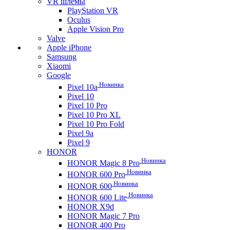
VR шлемы
PlayStation VR
Oculus
Apple Vision Pro
Valve
Apple iPhone
Samsung
Xiaomi
Google
Новинка
Pixel 10a
Pixel 10
Pixel 10 Pro
Pixel 10 Pro XL
Pixel 10 Pro Fold
Pixel 9a
Pixel 9
HONOR
Новинка
HONOR Magic 8 Pro
Новинка
HONOR 600 Pro
Новинка
HONOR 600
Новинка
HONOR 600 Lite
HONOR X9d
HONOR Magic 7 Pro
HONOR 400 Pro