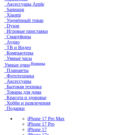
Аксессуары Apple
Samsung
Xiaomi
Уценённый товар
Dyson
Игровые приставки
Смартфоны
Аудио
ТВ и Видео
Компьютеры
Умные часы
Новинка
Умные очки
Планшеты
Фототехника
Аксессуары
Бытовая техника
Товары для дома
Красота и здоровье
Хобби и развлечения
Подарки
iPhone 17 Pro Max
iPhone 17 Pro
iPhone 17
iPhone 17e