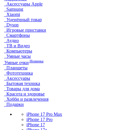
Аксессуары Apple
Samsung
Xiaomi
Уценённый товар
Dyson
Игровые приставки
Смартфоны
Аудио
ТВ и Видео
Компьютеры
Умные часы
Новинка
Умные очки
Планшеты
Фототехника
Аксессуары
Бытовая техника
Товары для дома
Красота и здоровье
Хобби и развлечения
Подарки
iPhone 17 Pro Max
iPhone 17 Pro
iPhone 17
iPhone 17e