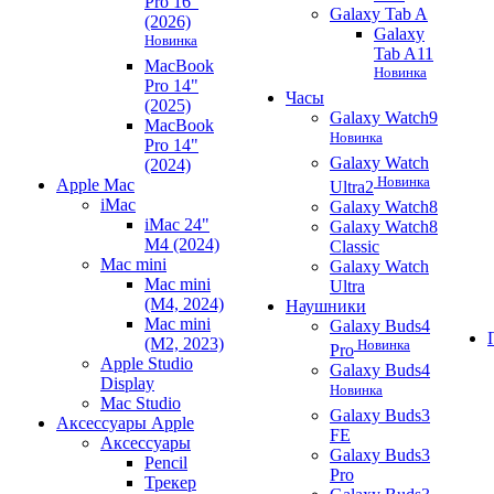
Pro 16"
Galaxy Tab A
(2026)
Galaxy
Новинка
Tab A11
MacBook
Новинка
Pro 14"
Часы
(2025)
Galaxy Watch9
MacBook
Новинка
Pro 14"
Galaxy Watch
(2024)
Новинка
Apple Mac
Ultra2
iMac
Galaxy Watch8
iMac 24"
Galaxy Watch8
M4 (2024)
Classic
Mac mini
Galaxy Watch
Mac mini
Ultra
(M4, 2024)
Наушники
Mac mini
Galaxy Buds4
(M2, 2023)
Новинка
Pro
Apple Studio
Galaxy Buds4
Display
Новинка
Mac Studio
Galaxy Buds3
Аксессуары Apple
FE
Аксессуары
Galaxy Buds3
Pencil
Pro
Трекер