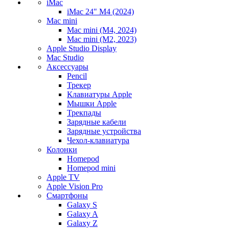
iMac
iMac 24" M4 (2024)
Mac mini
Mac mini (M4, 2024)
Mac mini (M2, 2023)
Apple Studio Display
Mac Studio
Аксессуары
Pencil
Трекер
Клавиатуры Apple
Мышки Apple
Трекпады
Зарядные кабели
Зарядные устройства
Чехол-клавиатура
Колонки
Homepod
Homepod mini
Apple TV
Apple Vision Pro
Смартфоны
Galaxy S
Galaxy A
Galaxy Z