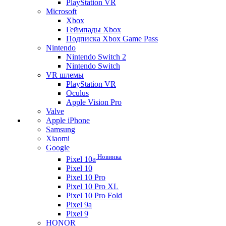
PlayStation VR
Microsoft
Xbox
Геймпады Xbox
Подписка Xbox Game Pass
Nintendo
Nintendo Switch 2
Nintendo Switch
VR шлемы
PlayStation VR
Oculus
Apple Vision Pro
Valve
Apple iPhone
Samsung
Xiaomi
Google
Новинка
Pixel 10a
Pixel 10
Pixel 10 Pro
Pixel 10 Pro XL
Pixel 10 Pro Fold
Pixel 9a
Pixel 9
HONOR