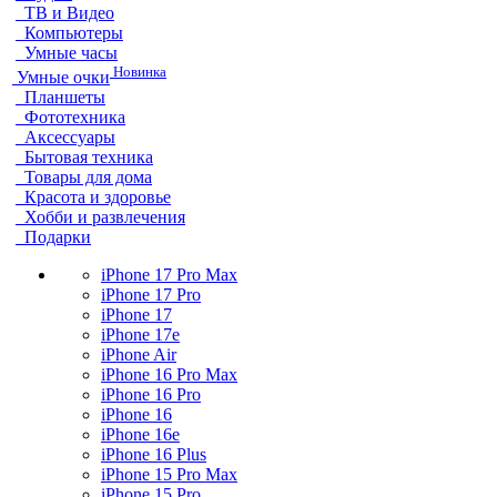
ТВ и Видео
Компьютеры
Умные часы
Новинка
Умные очки
Планшеты
Фототехника
Аксессуары
Бытовая техника
Товары для дома
Красота и здоровье
Хобби и развлечения
Подарки
iPhone 17 Pro Max
iPhone 17 Pro
iPhone 17
iPhone 17e
iPhone Air
iPhone 16 Pro Max
iPhone 16 Pro
iPhone 16
iPhone 16e
iPhone 16 Plus
iPhone 15 Pro Max
iPhone 15 Pro