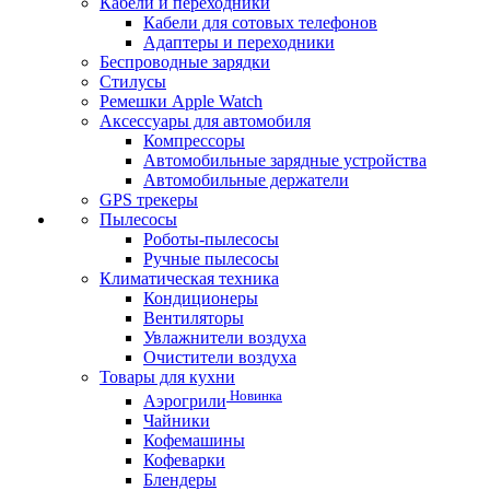
Кабели и переходники
Кабели для сотовых телефонов
Адаптеры и переходники
Беспроводные зарядки
Стилусы
Ремешки Apple Watch
Аксессуары для автомобиля
Компрессоры
Автомобильные зарядные устройства
Автомобильные держатели
GPS трекеры
Пылесосы
Роботы-пылесосы
Ручные пылесосы
Климатическая техника
Кондиционеры
Вентиляторы
Увлажнители воздуха
Очистители воздуха
Товары для кухни
Новинка
Аэрогрили
Чайники
Кофемашины
Кофеварки
Блендеры