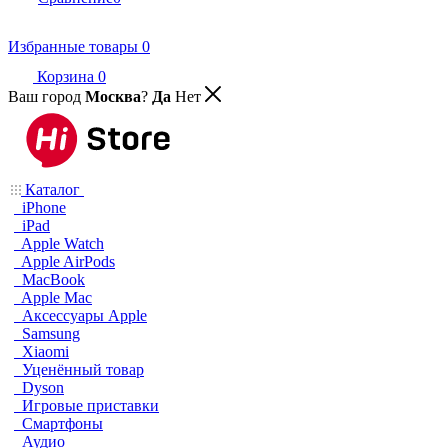
Избранные товары
0
Корзина
0
Ваш город
Москва
?
Да
Нет
Каталог
iPhone
iPad
Apple Watch
Apple AirPods
MacBook
Apple Mac
Аксессуары Apple
Samsung
Xiaomi
Уценённый товар
Dyson
Игровые приставки
Смартфоны
Аудио