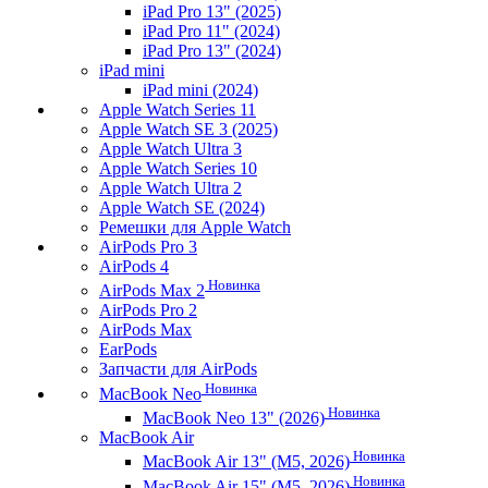
iPad Pro 13" (2025)
iPad Pro 11" (2024)
iPad Pro 13" (2024)
iPad mini
iPad mini (2024)
Apple Watch Series 11
Apple Watch SE 3 (2025)
Apple Watch Ultra 3
Apple Watch Series 10
Apple Watch Ultra 2
Apple Watch SE (2024)
Ремешки для Apple Watch
AirPods Pro 3
AirPods 4
Новинка
AirPods Max 2
AirPods Pro 2
AirPods Max
EarPods
Запчасти для AirPods
Новинка
MacBook Neo
Новинка
MacBook Neo 13" (2026)
MacBook Air
Новинка
MacBook Air 13" (M5, 2026)
Новинка
MacBook Air 15" (M5, 2026)