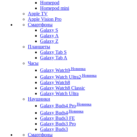
Homepod
Homepod mini
Apple TV
Apple Vision Pro
Смартфоны
Galaxy S
Galaxy A
Galaxy Z
Планшеты
Galaxy Tab S
Galaxy Tab A
Часы
Новинка
Galaxy Watch9
Новинка
Galaxy Watch Ultra2
Galaxy Watch8
Galaxy Watch8 Classic
Galaxy Watch Ultra
Наушники
Новинка
Galaxy Buds4 Pro
Новинка
Galaxy Buds4
Galaxy Buds3 FE
Galaxy Buds3 Pro
Galaxy Buds3
Смартфоны