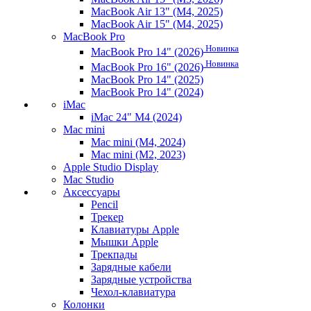
MacBook Air 13" (M4, 2025)
MacBook Air 15" (M4, 2025)
MacBook Pro
Новинка
MacBook Pro 14" (2026)
Новинка
MacBook Pro 16" (2026)
MacBook Pro 14" (2025)
MacBook Pro 14" (2024)
iMac
iMac 24" M4 (2024)
Mac mini
Mac mini (M4, 2024)
Mac mini (M2, 2023)
Apple Studio Display
Mac Studio
Аксессуары
Pencil
Трекер
Клавиатуры Apple
Мышки Apple
Трекпады
Зарядные кабели
Зарядные устройства
Чехол-клавиатура
Колонки