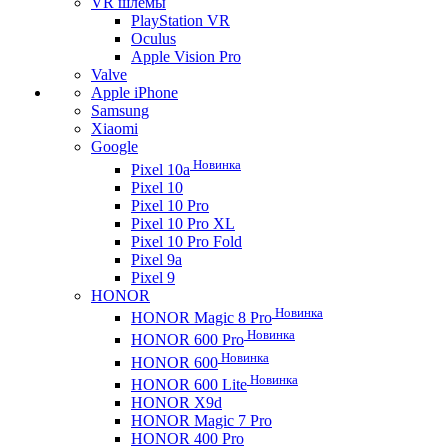
VR шлемы
PlayStation VR
Oculus
Apple Vision Pro
Valve
Apple iPhone
Samsung
Xiaomi
Google
Новинка
Pixel 10a
Pixel 10
Pixel 10 Pro
Pixel 10 Pro XL
Pixel 10 Pro Fold
Pixel 9a
Pixel 9
HONOR
Новинка
HONOR Magic 8 Pro
Новинка
HONOR 600 Pro
Новинка
HONOR 600
Новинка
HONOR 600 Lite
HONOR X9d
HONOR Magic 7 Pro
HONOR 400 Pro