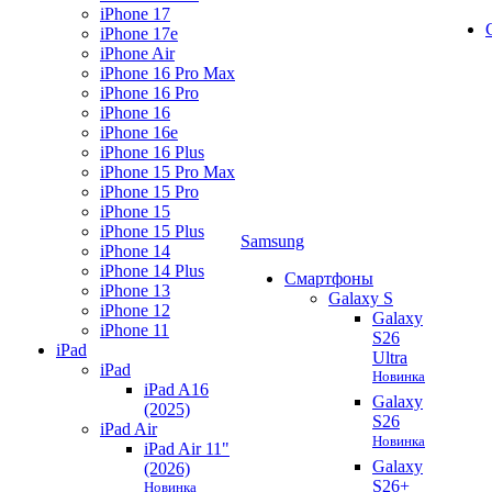
iPhone 17
iPhone 17e
iPhone Air
iPhone 16 Pro Max
iPhone 16 Pro
iPhone 16
iPhone 16e
iPhone 16 Plus
iPhone 15 Pro Max
iPhone 15 Pro
iPhone 15
iPhone 15 Plus
Samsung
iPhone 14
iPhone 14 Plus
Смартфоны
iPhone 13
Galaxy S
iPhone 12
Galaxy
iPhone 11
S26
iPad
Ultra
iPad
Новинка
iPad A16
Galaxy
(2025)
S26
iPad Air
Новинка
iPad Air 11"
Galaxy
(2026)
S26+
Новинка