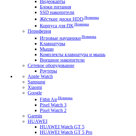
Видеокарты
Блоки питания
SSD накопители
Новинка
Жёсткие диски HDD
Новинка
Корпуса для ПК
Периферия
Новинка
Игровые наушники
Клавиатуры
Мыши
Комплекты клавиатура и мышь
Внешние накопители
Сетевое оборудование
Роутеры
Apple Watch
Samsung
Xiaomi
Google
Новинка
Fitbit Air
Pixel Watch 3
Pixel Watch 2
Garmin
HUAWEI
HUAWEI Watch GT 5
HUAWEI Watch GT 5 Pro