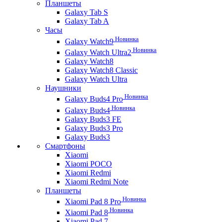
Планшеты
Galaxy Tab S
Galaxy Tab A
Часы
Новинка
Galaxy Watch9
Новинка
Galaxy Watch Ultra2
Galaxy Watch8
Galaxy Watch8 Classic
Galaxy Watch Ultra
Наушники
Новинка
Galaxy Buds4 Pro
Новинка
Galaxy Buds4
Galaxy Buds3 FE
Galaxy Buds3 Pro
Galaxy Buds3
Смартфоны
Xiaomi
Xiaomi POCO
Xiaomi Redmi
Xiaomi Redmi Note
Планшеты
Новинка
Xiaomi Pad 8 Pro
Новинка
Xiaomi Pad 8
Xiaomi Pad 7