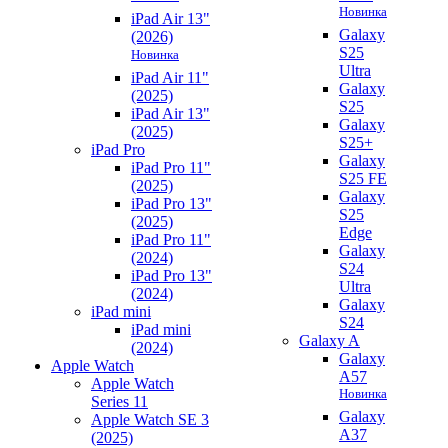
Новинка
iPad Air 13"
Galaxy
(2026)
S25
Новинка
Ultra
iPad Air 11"
Galaxy
(2025)
S25
iPad Air 13"
Galaxy
(2025)
S25+
iPad Pro
Galaxy
iPad Pro 11"
S25 FE
(2025)
Galaxy
iPad Pro 13"
S25
(2025)
Edge
iPad Pro 11"
Galaxy
(2024)
S24
iPad Pro 13"
Ultra
(2024)
Galaxy
iPad mini
S24
iPad mini
Galaxy A
(2024)
Galaxy
Apple Watch
A57
Apple Watch
Новинка
Series 11
Galaxy
Apple Watch SE 3
A37
(2025)