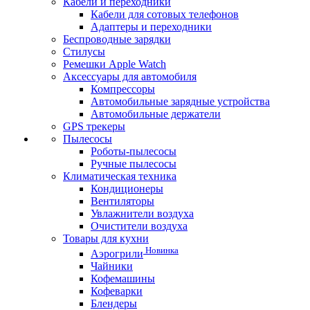
Кабели и переходники
Кабели для сотовых телефонов
Адаптеры и переходники
Беспроводные зарядки
Стилусы
Ремешки Apple Watch
Аксессуары для автомобиля
Компрессоры
Автомобильные зарядные устройства
Автомобильные держатели
GPS трекеры
Пылесосы
Роботы-пылесосы
Ручные пылесосы
Климатическая техника
Кондиционеры
Вентиляторы
Увлажнители воздуха
Очистители воздуха
Товары для кухни
Новинка
Аэрогрили
Чайники
Кофемашины
Кофеварки
Блендеры