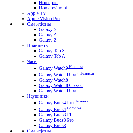
Homepod
Homepod mini
Apple TV
Apple Vision Pro
Смартфоны
Galaxy S
Galaxy A
Galaxy Z
Планшеты
Galaxy Tab S
Galaxy Tab A
Часы
Новинка
Galaxy Watch9
Новинка
Galaxy Watch Ultra2
Galaxy Watch8
Galaxy Watch8 Classic
Galaxy Watch Ultra
Наушники
Новинка
Galaxy Buds4 Pro
Новинка
Galaxy Buds4
Galaxy Buds3 FE
Galaxy Buds3 Pro
Galaxy Buds3
Смартфоны