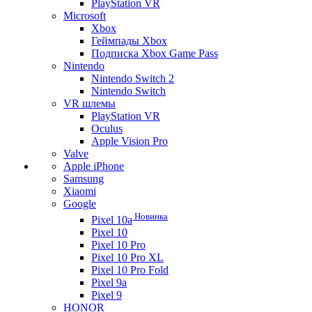
PlayStation VR
Microsoft
Xbox
Геймпады Xbox
Подписка Xbox Game Pass
Nintendo
Nintendo Switch 2
Nintendo Switch
VR шлемы
PlayStation VR
Oculus
Apple Vision Pro
Valve
Apple iPhone
Samsung
Xiaomi
Google
Новинка
Pixel 10a
Pixel 10
Pixel 10 Pro
Pixel 10 Pro XL
Pixel 10 Pro Fold
Pixel 9a
Pixel 9
HONOR