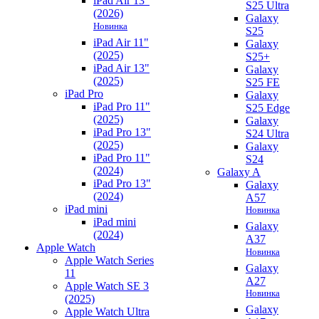
iPad Air 13"
S25 Ultra
(2026)
Galaxy
Новинка
S25
iPad Air 11"
Galaxy
(2025)
S25+
iPad Air 13"
Galaxy
(2025)
S25 FE
iPad Pro
Galaxy
iPad Pro 11"
S25 Edge
(2025)
Galaxy
iPad Pro 13"
S24 Ultra
(2025)
Galaxy
iPad Pro 11"
S24
(2024)
Galaxy A
iPad Pro 13"
Galaxy
(2024)
A57
iPad mini
Новинка
iPad mini
Galaxy
(2024)
A37
Apple Watch
Новинка
Apple Watch Series
Galaxy
11
A27
Apple Watch SE 3
Новинка
(2025)
Galaxy
Apple Watch Ultra