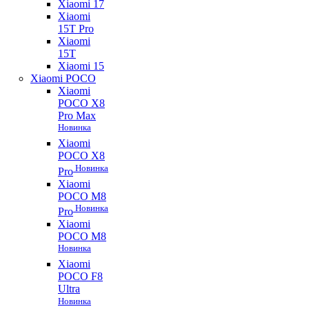
Xiaomi 17
Xiaomi
15T Pro
Xiaomi
15T
Xiaomi 15
Xiaomi POCO
Xiaomi
POCO X8
Pro Max
Новинка
Xiaomi
POCO X8
Новинка
Pro
Xiaomi
POCO M8
Новинка
Pro
Xiaomi
POCO M8
Новинка
Xiaomi
POCO F8
Ultra
Новинка