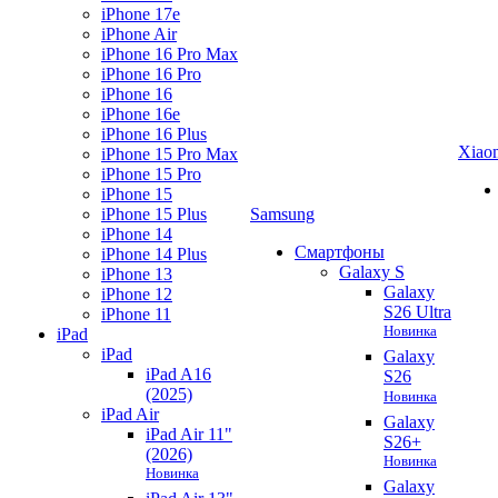
iPhone 17e
iPhone Air
iPhone 16 Pro Max
iPhone 16 Pro
iPhone 16
iPhone 16e
iPhone 16 Plus
Xiao
iPhone 15 Pro Max
iPhone 15 Pro
iPhone 15
iPhone 15 Plus
Samsung
iPhone 14
Смартфоны
iPhone 14 Plus
Galaxy S
iPhone 13
Galaxy
iPhone 12
S26 Ultra
iPhone 11
Новинка
iPad
iPad
Galaxy
iPad A16
S26
(2025)
Новинка
iPad Air
Galaxy
iPad Air 11"
S26+
(2026)
Новинка
Новинка
Galaxy