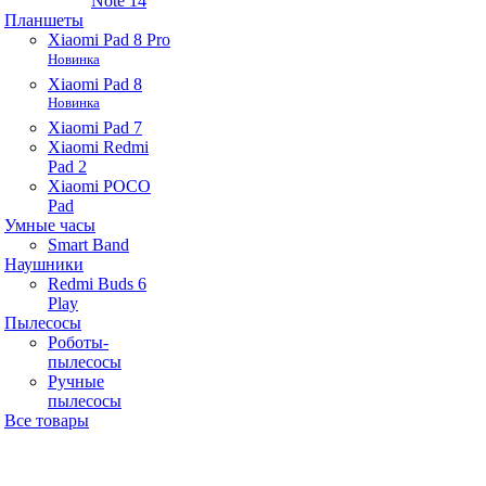
Note 14
Планшеты
Xiaomi Pad 8 Pro
Новинка
Xiaomi Pad 8
Новинка
Xiaomi Pad 7
Xiaomi Redmi
Pad 2
Xiaomi POCO
Pad
Умные часы
Smart Band
Наушники
Redmi Buds 6
Play
Пылесосы
Роботы-
пылесосы
Ручные
пылесосы
Все товары