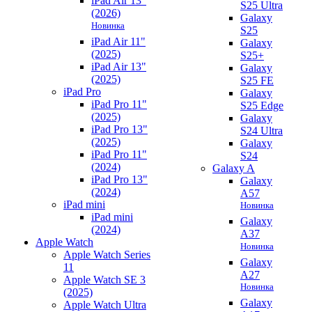
iPad Air 13"
S25 Ultra
(2026)
Galaxy
Новинка
S25
iPad Air 11"
Galaxy
(2025)
S25+
iPad Air 13"
Galaxy
(2025)
S25 FE
iPad Pro
Galaxy
iPad Pro 11"
S25 Edge
(2025)
Galaxy
iPad Pro 13"
S24 Ultra
(2025)
Galaxy
iPad Pro 11"
S24
(2024)
Galaxy A
iPad Pro 13"
Galaxy
(2024)
A57
iPad mini
Новинка
iPad mini
Galaxy
(2024)
A37
Apple Watch
Новинка
Apple Watch Series
Galaxy
11
A27
Apple Watch SE 3
Новинка
(2025)
Galaxy
Apple Watch Ultra