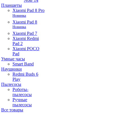
Note 14
Планшеты
Xiaomi Pad 8 Pro
Новинка
Xiaomi Pad 8
Новинка
Xiaomi Pad 7
Xiaomi Redmi
Pad 2
Xiaomi POCO
Pad
Умные часы
Smart Band
Наушники
Redmi Buds 6
Play
Пылесосы
Роботы-
пылесосы
Ручные
пылесосы
Все товары