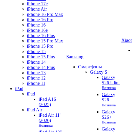
iPhone 17e
iPhone Air
iPhone 16 Pro Max
iPhone 16 Pro
iPhone 16
iPhone 16e
iPhone 16 Plus
Xiao
iPhone 15 Pro Max
iPhone 15 Pro
iPhone 15
iPhone 15 Plus
Samsung
iPhone 14
Смартфоны
iPhone 14 Plus
Galaxy S
iPhone 13
Galaxy
iPhone 12
S26 Ultra
iPhone 11
Новинка
iPad
iPad
Galaxy
iPad A16
S26
(2025)
Новинка
iPad Air
Galaxy
iPad Air 11"
S26+
(2026)
Новинка
Новинка
Galaxy