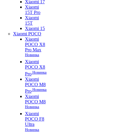
Xiaomi 17
Xiaomi
15T Pro
Xiaomi
15T
Xiaomi 15
Xiaomi POCO
Xiaomi
POCO X8
Pro Max
Новинка
Xiaomi
POCO X8
Новинка
Pro
Xiaomi
POCO M8
Новинка
Pro
Xiaomi
POCO M8
Новинка
Xiaomi
POCO F8
Ultra
Новинка