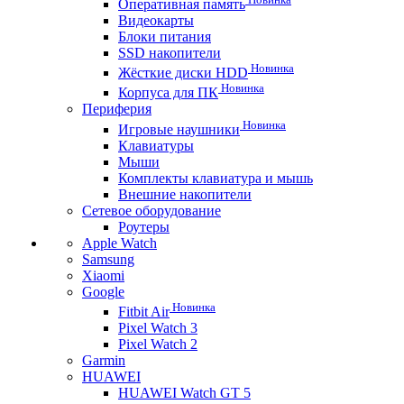
Оперативная память
Видеокарты
Блоки питания
SSD накопители
Новинка
Жёсткие диски HDD
Новинка
Корпуса для ПК
Периферия
Новинка
Игровые наушники
Клавиатуры
Мыши
Комплекты клавиатура и мышь
Внешние накопители
Сетевое оборудование
Роутеры
Apple Watch
Samsung
Xiaomi
Google
Новинка
Fitbit Air
Pixel Watch 3
Pixel Watch 2
Garmin
HUAWEI
HUAWEI Watch GT 5