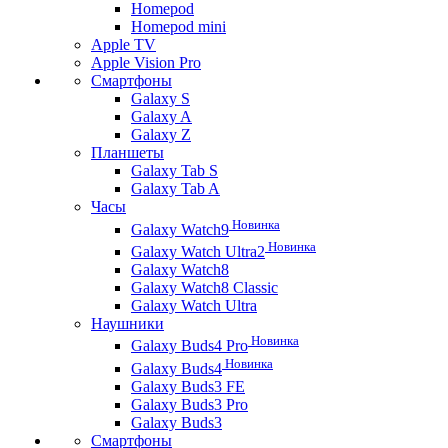
Homepod
Homepod mini
Apple TV
Apple Vision Pro
Смартфоны
Galaxy S
Galaxy A
Galaxy Z
Планшеты
Galaxy Tab S
Galaxy Tab A
Часы
Новинка
Galaxy Watch9
Новинка
Galaxy Watch Ultra2
Galaxy Watch8
Galaxy Watch8 Classic
Galaxy Watch Ultra
Наушники
Новинка
Galaxy Buds4 Pro
Новинка
Galaxy Buds4
Galaxy Buds3 FE
Galaxy Buds3 Pro
Galaxy Buds3
Смартфоны