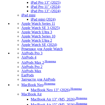
iPad Pro 13" (2025)
iPad Pro 11" (2024)
iPad Pro 13" (2024)
iPad mini
iPad mini (2024)
Apple Watch Series 11
Apple Watch SE 3 (2025)
Apple Watch Ultra 3
Apple Watch Series 10
Apple Watch Ultra 2
Apple Watch SE (2024)
Ремешки для Apple Watch
AirPods Pro 3
AirPods 4
Новинка
AirPods Max 2
AirPods Pro 2
AirPods Max
EarPods
Запчасти для AirPods
Новинка
MacBook Neo
Новинка
MacBook Neo 13" (2026)
MacBook Air
Новинка
MacBook Air 13" (M5, 2026)
Новинка
MacBook Air 15" (M5, 2026)