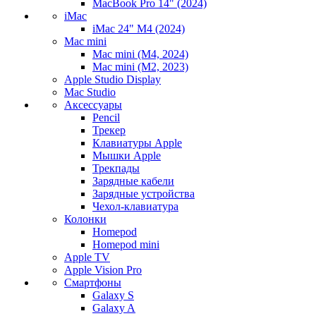
MacBook Pro 14" (2024)
iMac
iMac 24" M4 (2024)
Mac mini
Mac mini (M4, 2024)
Mac mini (M2, 2023)
Apple Studio Display
Mac Studio
Аксессуары
Pencil
Трекер
Клавиатуры Apple
Мышки Apple
Трекпады
Зарядные кабели
Зарядные устройства
Чехол-клавиатура
Колонки
Homepod
Homepod mini
Apple TV
Apple Vision Pro
Смартфоны
Galaxy S
Galaxy A