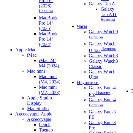
Pro 16"
Galaxy Tab A
(2026)
Galaxy
Новинка
Tab A11
MacBook
Новинка
Pro 14"
Часы
(2025)
Galaxy Watch9
MacBook
Новинка
Pro 14"
Galaxy Watch
(2024)
Новинка
Apple Mac
Ultra2
iMac
Galaxy Watch8
iMac 24"
Galaxy Watch8
M4 (2024)
Classic
Mac mini
Galaxy Watch
Mac mini
Ultra
(M4, 2024)
Наушники
Mac mini
Galaxy Buds4
(M2, 2023)
Новинка
Pro
Apple Studio
Galaxy Buds4
Display
Новинка
Mac Studio
Galaxy Buds3
Аксессуары Apple
FE
Аксессуары
Galaxy Buds3
Pencil
Pro
Трекер