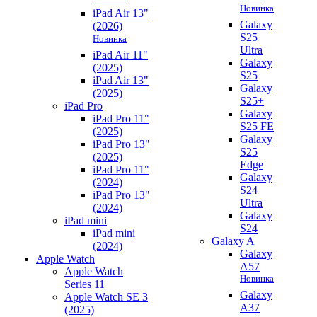
Новинка
iPad Air 13"
Galaxy
(2026)
S25
Новинка
Ultra
iPad Air 11"
Galaxy
(2025)
S25
iPad Air 13"
Galaxy
(2025)
S25+
iPad Pro
Galaxy
iPad Pro 11"
S25 FE
(2025)
Galaxy
iPad Pro 13"
S25
(2025)
Edge
iPad Pro 11"
Galaxy
(2024)
S24
iPad Pro 13"
Ultra
(2024)
Galaxy
iPad mini
S24
iPad mini
Galaxy A
(2024)
Galaxy
Apple Watch
A57
Apple Watch
Новинка
Series 11
Galaxy
Apple Watch SE 3
A37
(2025)