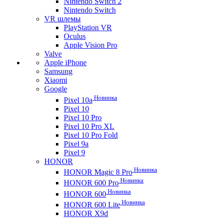
Nintendo Switch 2
Nintendo Switch
VR шлемы
PlayStation VR
Oculus
Apple Vision Pro
Valve
Apple iPhone
Samsung
Xiaomi
Google
Новинка
Pixel 10a
Pixel 10
Pixel 10 Pro
Pixel 10 Pro XL
Pixel 10 Pro Fold
Pixel 9a
Pixel 9
HONOR
Новинка
HONOR Magic 8 Pro
Новинка
HONOR 600 Pro
Новинка
HONOR 600
Новинка
HONOR 600 Lite
HONOR X9d