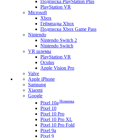
Подписка PlayStation Plus
PlayStation VR
Microsoft
Xbox
Геймпады Xbox
Подписка Xbox Game Pass
Nintendo
Nintendo Switch 2
Nintendo Switch
VR шлемы
PlayStation VR
Oculus
Apple Vision Pro
Valve
Apple iPhone
Samsung
Xiaomi
Google
Новинка
Pixel 10a
Pixel 10
Pixel 10 Pro
Pixel 10 Pro XL
Pixel 10 Pro Fold
Pixel 9a
Pixel 9