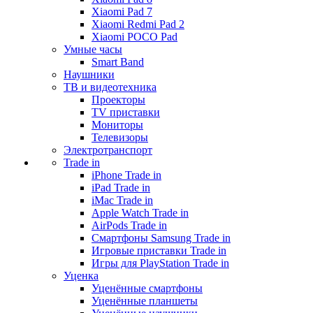
Xiaomi Pad 7
Xiaomi Redmi Pad 2
Xiaomi POCO Pad
Умные часы
Smart Band
Наушники
ТВ и видеотехника
Проекторы
TV приставки
Мониторы
Телевизоры
Электротранспорт
Trade in
iPhone Trade in
iPad Trade in
iMac Trade in
Apple Watch Trade in
AirPods Trade in
Смартфоны Samsung Trade in
Игровые приставки Trade in
Игры для PlayStation Trade in
Уценка
Уценённые смартфоны
Уценённые планшеты