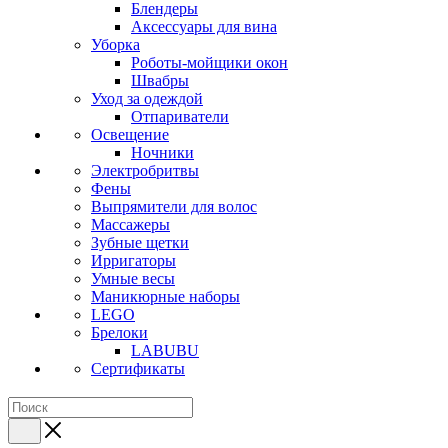
Блендеры
Аксессуары для вина
Уборка
Роботы-мойщики окон
Швабры
Уход за одеждой
Отпариватели
Освещение
Ночники
Электробритвы
Фены
Выпрямители для волос
Массажеры
Зубные щетки
Ирригаторы
Умные весы
Маникюрные наборы
LEGO
Брелоки
LABUBU
Сертификаты