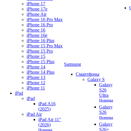
iPhone 17
iPhone 17e
iPhone Air
iPhone 16 Pro Max
iPhone 16 Pro
iPhone 16
iPhone 16e
iPhone 16 Plus
iPhone 15 Pro Max
iPhone 15 Pro
iPhone 15
iPhone 15 Plus
Samsung
iPhone 14
iPhone 14 Plus
Смартфоны
iPhone 13
Galaxy S
iPhone 12
Galaxy
iPhone 11
S26
iPad
Ultra
iPad
Новинка
iPad A16
Galaxy
(2025)
S26
iPad Air
Новинка
iPad Air 11"
Galaxy
(2026)
S26+
Новинка