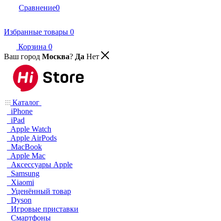
Сравнение
0
Избранные товары
0
Корзина
0
Ваш город
Москва
?
Да
Нет
Каталог
iPhone
iPad
Apple Watch
Apple AirPods
MacBook
Apple Mac
Аксессуары Apple
Samsung
Xiaomi
Уценённый товар
Dyson
Игровые приставки
Смартфоны