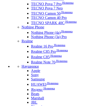
Новинка
TECNO Pova 7 Pro
TECNO Pova 7 Neo
Новинка
TECNO Camon 50
TECNO Camon 40 Pro
Новинка
TECNO SPARK 40C
Nothing Phone
Новинка
Nothing Phone (4a)
Nothing Phone (3a) Pro
Realme
Новинка
Realme 16 Pro
Новинка
Realme C85 Pro
Новинка
Realme C85
Новинка
Realme Note 70
Наушники
Apple
Sony
Samsung
Новинка
HUAWEI
Новинка
Яндекс
Beats
Marshall
JBL