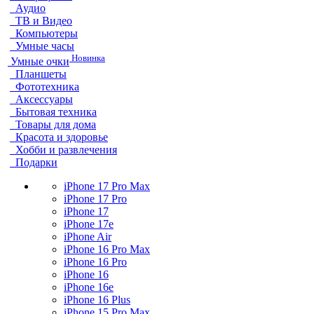
Аудио
ТВ и Видео
Компьютеры
Умные часы
Новинка
Умные очки
Планшеты
Фототехника
Аксессуары
Бытовая техника
Товары для дома
Красота и здоровье
Хобби и развлечения
Подарки
iPhone 17 Pro Max
iPhone 17 Pro
iPhone 17
iPhone 17e
iPhone Air
iPhone 16 Pro Max
iPhone 16 Pro
iPhone 16
iPhone 16e
iPhone 16 Plus
iPhone 15 Pro Max