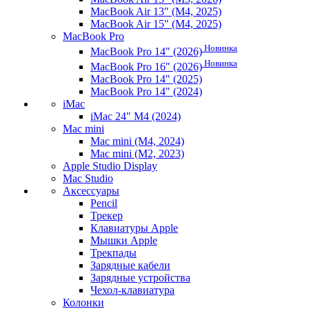
MacBook Air 13" (M4, 2025)
MacBook Air 15" (M4, 2025)
MacBook Pro
Новинка
MacBook Pro 14" (2026)
Новинка
MacBook Pro 16" (2026)
MacBook Pro 14" (2025)
MacBook Pro 14" (2024)
iMac
iMac 24" M4 (2024)
Mac mini
Mac mini (M4, 2024)
Mac mini (M2, 2023)
Apple Studio Display
Mac Studio
Аксессуары
Pencil
Трекер
Клавиатуры Apple
Мышки Apple
Трекпады
Зарядные кабели
Зарядные устройства
Чехол-клавиатура
Колонки