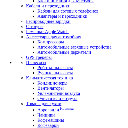
Блоки питания для MacBook
Кабели и переходники
Кабели для сотовых телефонов
Адаптеры и переходники
Беспроводные зарядки
Стилусы
Ремешки Apple Watch
Аксессуары для автомобиля
Компрессоры
Автомобильные зарядные устройства
Автомобильные держатели
GPS трекеры
Пылесосы
Роботы-пылесосы
Ручные пылесосы
Климатическая техника
Кондиционеры
Вентиляторы
Увлажнители воздуха
Очистители воздуха
Товары для кухни
Новинка
Аэрогрили
Чайники
Кофемашины
Кофеварки