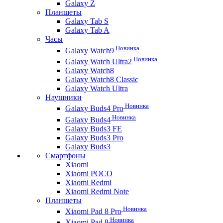
Galaxy Z
Планшеты
Galaxy Tab S
Galaxy Tab A
Часы
Новинка
Galaxy Watch9
Новинка
Galaxy Watch Ultra2
Galaxy Watch8
Galaxy Watch8 Classic
Galaxy Watch Ultra
Наушники
Новинка
Galaxy Buds4 Pro
Новинка
Galaxy Buds4
Galaxy Buds3 FE
Galaxy Buds3 Pro
Galaxy Buds3
Смартфоны
Xiaomi
Xiaomi POCO
Xiaomi Redmi
Xiaomi Redmi Note
Планшеты
Новинка
Xiaomi Pad 8 Pro
Новинка
Xiaomi Pad 8