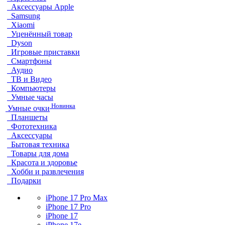
Аксессуары Apple
Samsung
Xiaomi
Уценённый товар
Dyson
Игровые приставки
Смартфоны
Аудио
ТВ и Видео
Компьютеры
Умные часы
Новинка
Умные очки
Планшеты
Фототехника
Аксессуары
Бытовая техника
Товары для дома
Красота и здоровье
Хобби и развлечения
Подарки
iPhone 17 Pro Max
iPhone 17 Pro
iPhone 17
iPhone 17e