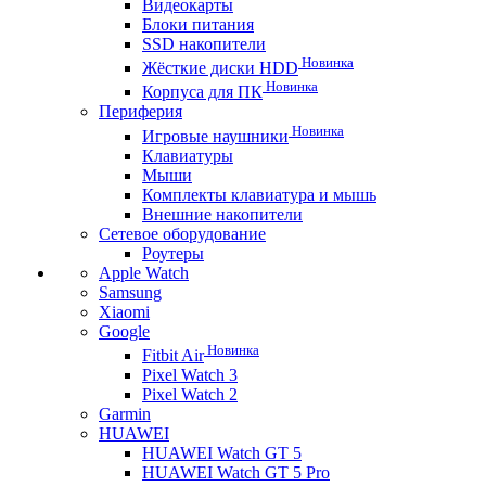
Видеокарты
Блоки питания
SSD накопители
Новинка
Жёсткие диски HDD
Новинка
Корпуса для ПК
Периферия
Новинка
Игровые наушники
Клавиатуры
Мыши
Комплекты клавиатура и мышь
Внешние накопители
Сетевое оборудование
Роутеры
Apple Watch
Samsung
Xiaomi
Google
Новинка
Fitbit Air
Pixel Watch 3
Pixel Watch 2
Garmin
HUAWEI
HUAWEI Watch GT 5
HUAWEI Watch GT 5 Pro