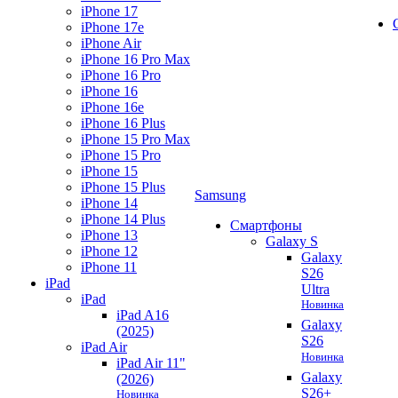
iPhone 17
iPhone 17e
iPhone Air
iPhone 16 Pro Max
iPhone 16 Pro
iPhone 16
iPhone 16e
iPhone 16 Plus
iPhone 15 Pro Max
iPhone 15 Pro
iPhone 15
iPhone 15 Plus
Samsung
iPhone 14
iPhone 14 Plus
Смартфоны
iPhone 13
Galaxy S
iPhone 12
Galaxy
iPhone 11
S26
iPad
Ultra
iPad
Новинка
iPad A16
Galaxy
(2025)
S26
iPad Air
Новинка
iPad Air 11"
Galaxy
(2026)
S26+
Новинка