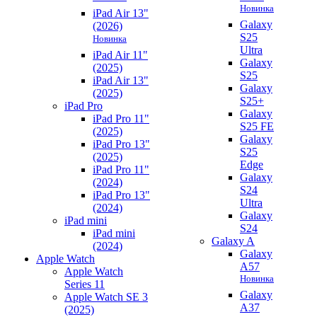
Новинка
iPad Air 13"
Galaxy
(2026)
S25
Новинка
Ultra
iPad Air 11"
Galaxy
(2025)
S25
iPad Air 13"
Galaxy
(2025)
S25+
iPad Pro
Galaxy
iPad Pro 11"
S25 FE
(2025)
Galaxy
iPad Pro 13"
S25
(2025)
Edge
iPad Pro 11"
Galaxy
(2024)
S24
iPad Pro 13"
Ultra
(2024)
Galaxy
iPad mini
S24
iPad mini
Galaxy A
(2024)
Galaxy
Apple Watch
A57
Apple Watch
Новинка
Series 11
Galaxy
Apple Watch SE 3
A37
(2025)