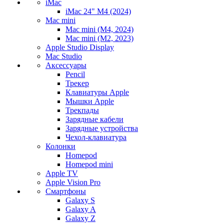
iMac
iMac 24" M4 (2024)
Mac mini
Mac mini (M4, 2024)
Mac mini (M2, 2023)
Apple Studio Display
Mac Studio
Аксессуары
Pencil
Трекер
Клавиатуры Apple
Мышки Apple
Трекпады
Зарядные кабели
Зарядные устройства
Чехол-клавиатура
Колонки
Homepod
Homepod mini
Apple TV
Apple Vision Pro
Смартфоны
Galaxy S
Galaxy A
Galaxy Z