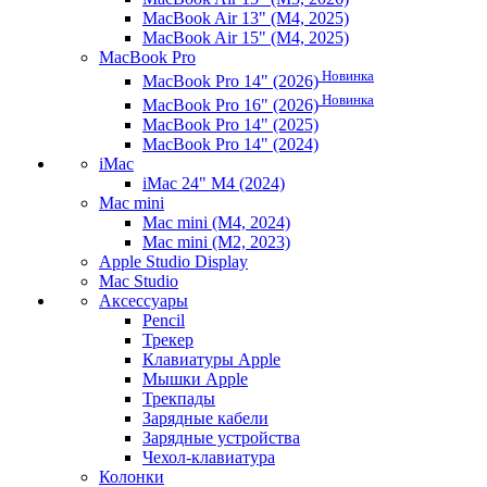
MacBook Air 13" (M4, 2025)
MacBook Air 15" (M4, 2025)
MacBook Pro
Новинка
MacBook Pro 14" (2026)
Новинка
MacBook Pro 16" (2026)
MacBook Pro 14" (2025)
MacBook Pro 14" (2024)
iMac
iMac 24" M4 (2024)
Mac mini
Mac mini (M4, 2024)
Mac mini (M2, 2023)
Apple Studio Display
Mac Studio
Аксессуары
Pencil
Трекер
Клавиатуры Apple
Мышки Apple
Трекпады
Зарядные кабели
Зарядные устройства
Чехол-клавиатура
Колонки