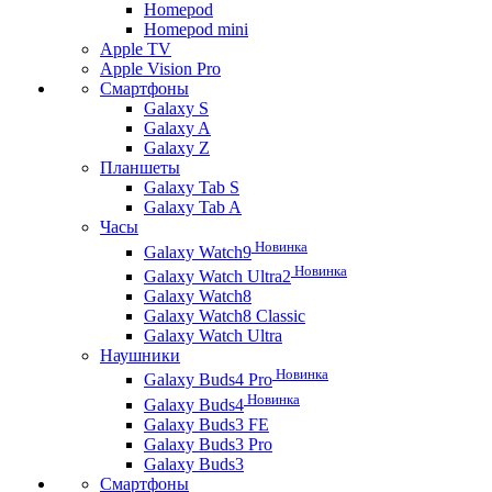
Homepod
Homepod mini
Apple TV
Apple Vision Pro
Смартфоны
Galaxy S
Galaxy A
Galaxy Z
Планшеты
Galaxy Tab S
Galaxy Tab A
Часы
Новинка
Galaxy Watch9
Новинка
Galaxy Watch Ultra2
Galaxy Watch8
Galaxy Watch8 Classic
Galaxy Watch Ultra
Наушники
Новинка
Galaxy Buds4 Pro
Новинка
Galaxy Buds4
Galaxy Buds3 FE
Galaxy Buds3 Pro
Galaxy Buds3
Смартфоны