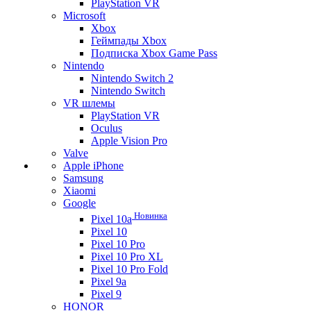
PlayStation VR
Microsoft
Xbox
Геймпады Xbox
Подписка Xbox Game Pass
Nintendo
Nintendo Switch 2
Nintendo Switch
VR шлемы
PlayStation VR
Oculus
Apple Vision Pro
Valve
Apple iPhone
Samsung
Xiaomi
Google
Новинка
Pixel 10a
Pixel 10
Pixel 10 Pro
Pixel 10 Pro XL
Pixel 10 Pro Fold
Pixel 9a
Pixel 9
HONOR