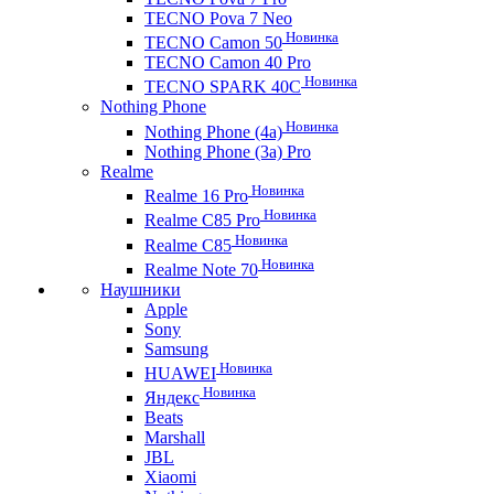
TECNO Pova 7 Neo
Новинка
TECNO Camon 50
TECNO Camon 40 Pro
Новинка
TECNO SPARK 40C
Nothing Phone
Новинка
Nothing Phone (4a)
Nothing Phone (3a) Pro
Realme
Новинка
Realme 16 Pro
Новинка
Realme C85 Pro
Новинка
Realme C85
Новинка
Realme Note 70
Наушники
Apple
Sony
Samsung
Новинка
HUAWEI
Новинка
Яндекс
Beats
Marshall
JBL
Xiaomi