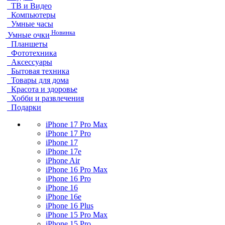
ТВ и Видео
Компьютеры
Умные часы
Новинка
Умные очки
Планшеты
Фототехника
Аксессуары
Бытовая техника
Товары для дома
Красота и здоровье
Хобби и развлечения
Подарки
iPhone 17 Pro Max
iPhone 17 Pro
iPhone 17
iPhone 17e
iPhone Air
iPhone 16 Pro Max
iPhone 16 Pro
iPhone 16
iPhone 16e
iPhone 16 Plus
iPhone 15 Pro Max
iPhone 15 Pro