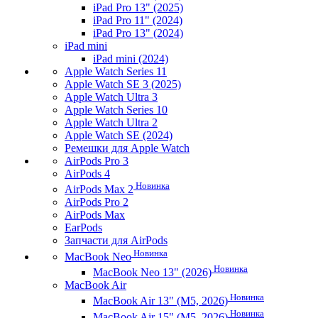
iPad Pro 13" (2025)
iPad Pro 11" (2024)
iPad Pro 13" (2024)
iPad mini
iPad mini (2024)
Apple Watch Series 11
Apple Watch SE 3 (2025)
Apple Watch Ultra 3
Apple Watch Series 10
Apple Watch Ultra 2
Apple Watch SE (2024)
Ремешки для Apple Watch
AirPods Pro 3
AirPods 4
Новинка
AirPods Max 2
AirPods Pro 2
AirPods Max
EarPods
Запчасти для AirPods
Новинка
MacBook Neo
Новинка
MacBook Neo 13" (2026)
MacBook Air
Новинка
MacBook Air 13" (M5, 2026)
Новинка
MacBook Air 15" (M5, 2026)