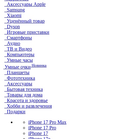
Аксессуары Apple
Samsung
Xiaomi
Уценённый товар
Dyson
Игровые приставки
Смартфоны
Аудио
ТВ и Видео
Компьютеры
Умные часы
Новинка
Умные очки
Планшеты
Фототехника
Аксессуары
Бытовая техника
Товары для дома
Красота и здоровье
Хобби и развлечения
Подарки
iPhone 17 Pro Max
iPhone 17 Pro
iPhone 17
iPhone 17e