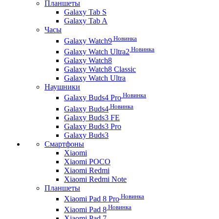
Планшеты
Galaxy Tab S
Galaxy Tab A
Часы
Новинка
Galaxy Watch9
Новинка
Galaxy Watch Ultra2
Galaxy Watch8
Galaxy Watch8 Classic
Galaxy Watch Ultra
Наушники
Новинка
Galaxy Buds4 Pro
Новинка
Galaxy Buds4
Galaxy Buds3 FE
Galaxy Buds3 Pro
Galaxy Buds3
Смартфоны
Xiaomi
Xiaomi POCO
Xiaomi Redmi
Xiaomi Redmi Note
Планшеты
Новинка
Xiaomi Pad 8 Pro
Новинка
Xiaomi Pad 8
Xiaomi Pad 7