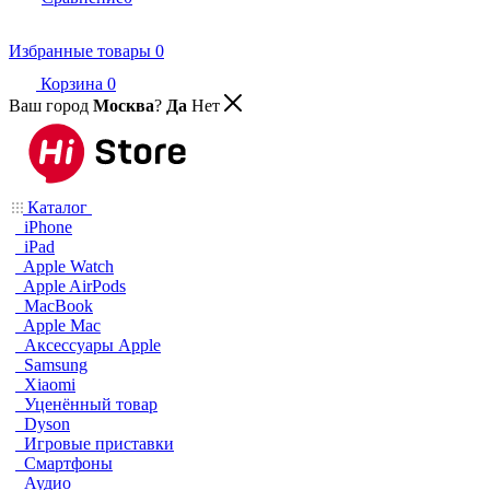
Избранные товары
0
Корзина
0
Ваш город
Москва
?
Да
Нет
Каталог
iPhone
iPad
Apple Watch
Apple AirPods
MacBook
Apple Mac
Аксессуары Apple
Samsung
Xiaomi
Уценённый товар
Dyson
Игровые приставки
Смартфоны
Аудио