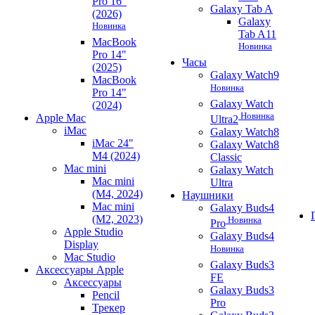
Pro 16"
Galaxy Tab A
(2026)
Galaxy
Новинка
Tab A11
MacBook
Новинка
Pro 14"
Часы
(2025)
Galaxy Watch9
MacBook
Новинка
Pro 14"
Galaxy Watch
(2024)
Новинка
Apple Mac
Ultra2
iMac
Galaxy Watch8
iMac 24"
Galaxy Watch8
M4 (2024)
Classic
Mac mini
Galaxy Watch
Mac mini
Ultra
(M4, 2024)
Наушники
Mac mini
Galaxy Buds4
(M2, 2023)
Новинка
Pro
Apple Studio
Galaxy Buds4
Display
Новинка
Mac Studio
Galaxy Buds3
Аксессуары Apple
FE
Аксессуары
Galaxy Buds3
Pencil
Pro
Трекер