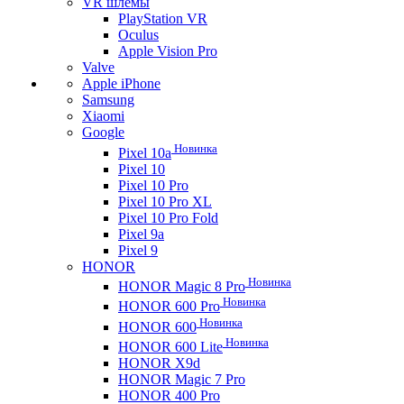
VR шлемы
PlayStation VR
Oculus
Apple Vision Pro
Valve
Apple iPhone
Samsung
Xiaomi
Google
Новинка
Pixel 10a
Pixel 10
Pixel 10 Pro
Pixel 10 Pro XL
Pixel 10 Pro Fold
Pixel 9a
Pixel 9
HONOR
Новинка
HONOR Magic 8 Pro
Новинка
HONOR 600 Pro
Новинка
HONOR 600
Новинка
HONOR 600 Lite
HONOR X9d
HONOR Magic 7 Pro
HONOR 400 Pro