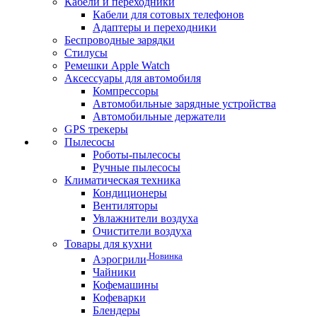
Кабели и переходники
Кабели для сотовых телефонов
Адаптеры и переходники
Беспроводные зарядки
Стилусы
Ремешки Apple Watch
Аксессуары для автомобиля
Компрессоры
Автомобильные зарядные устройства
Автомобильные держатели
GPS трекеры
Пылесосы
Роботы-пылесосы
Ручные пылесосы
Климатическая техника
Кондиционеры
Вентиляторы
Увлажнители воздуха
Очистители воздуха
Товары для кухни
Новинка
Аэрогрили
Чайники
Кофемашины
Кофеварки
Блендеры