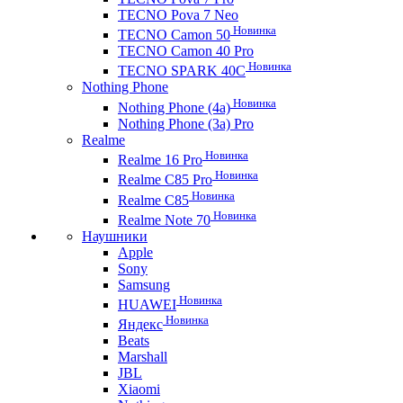
TECNO Pova 7 Neo
Новинка
TECNO Camon 50
TECNO Camon 40 Pro
Новинка
TECNO SPARK 40C
Nothing Phone
Новинка
Nothing Phone (4a)
Nothing Phone (3a) Pro
Realme
Новинка
Realme 16 Pro
Новинка
Realme C85 Pro
Новинка
Realme C85
Новинка
Realme Note 70
Наушники
Apple
Sony
Samsung
Новинка
HUAWEI
Новинка
Яндекс
Beats
Marshall
JBL
Xiaomi