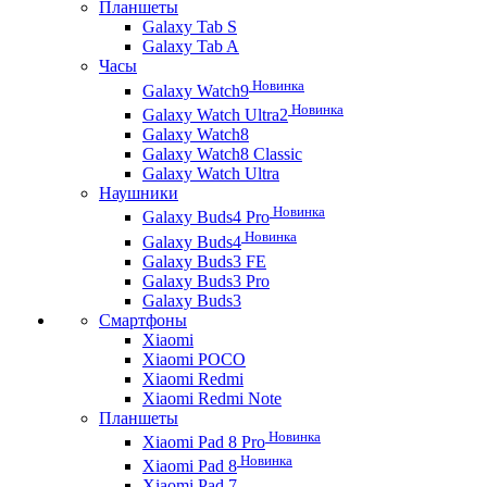
Планшеты
Galaxy Tab S
Galaxy Tab A
Часы
Новинка
Galaxy Watch9
Новинка
Galaxy Watch Ultra2
Galaxy Watch8
Galaxy Watch8 Classic
Galaxy Watch Ultra
Наушники
Новинка
Galaxy Buds4 Pro
Новинка
Galaxy Buds4
Galaxy Buds3 FE
Galaxy Buds3 Pro
Galaxy Buds3
Смартфоны
Xiaomi
Xiaomi POCO
Xiaomi Redmi
Xiaomi Redmi Note
Планшеты
Новинка
Xiaomi Pad 8 Pro
Новинка
Xiaomi Pad 8
Xiaomi Pad 7