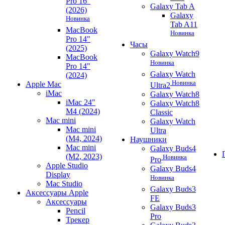
Pro 16"
Galaxy Tab A
(2026)
Galaxy
Новинка
Tab A11
MacBook
Новинка
Pro 14"
Часы
(2025)
Galaxy Watch9
MacBook
Новинка
Pro 14"
Galaxy Watch
(2024)
Новинка
Apple Mac
Ultra2
iMac
Galaxy Watch8
iMac 24"
Galaxy Watch8
M4 (2024)
Classic
Mac mini
Galaxy Watch
Mac mini
Ultra
(M4, 2024)
Наушники
Mac mini
Galaxy Buds4
(M2, 2023)
Новинка
Pro
Apple Studio
Galaxy Buds4
Display
Новинка
Mac Studio
Galaxy Buds3
Аксессуары Apple
FE
Аксессуары
Galaxy Buds3
Pencil
Pro
Трекер