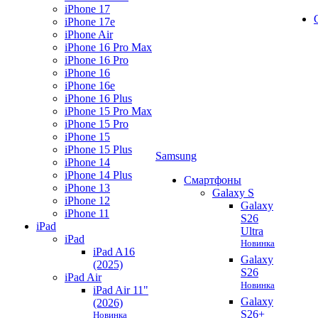
iPhone 17
iPhone 17e
iPhone Air
iPhone 16 Pro Max
iPhone 16 Pro
iPhone 16
iPhone 16e
iPhone 16 Plus
iPhone 15 Pro Max
iPhone 15 Pro
iPhone 15
iPhone 15 Plus
Samsung
iPhone 14
iPhone 14 Plus
Смартфоны
iPhone 13
Galaxy S
iPhone 12
Galaxy
iPhone 11
S26
iPad
Ultra
iPad
Новинка
iPad A16
Galaxy
(2025)
S26
iPad Air
Новинка
iPad Air 11"
Galaxy
(2026)
S26+
Новинка