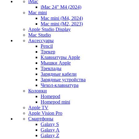
iMac
iMac 24" M4 (2024)
Mac mini
Mac mini (M4, 2024)
Mac mini (M2, 2023)
Apple Studio Display
Mac Studio
Аксессуары
Pencil
Трекер
Клавиатуры Apple
Мышки Apple
Трекпады
Зарядные кабели
Зарядные устройства
Чехол-клавиатура
Колонки
Homepod
Homepod mini
Apple TV
Apple Vision Pro
Смартфоны
Galaxy S
Galaxy A
Galaxy Z