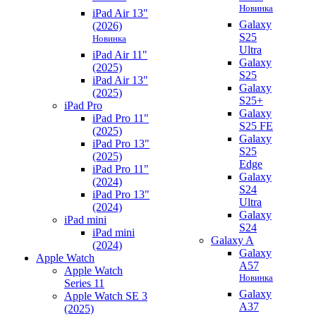
Новинка
iPad Air 13"
Galaxy
(2026)
S25
Новинка
Ultra
iPad Air 11"
Galaxy
(2025)
S25
iPad Air 13"
Galaxy
(2025)
S25+
iPad Pro
Galaxy
iPad Pro 11"
S25 FE
(2025)
Galaxy
iPad Pro 13"
S25
(2025)
Edge
iPad Pro 11"
Galaxy
(2024)
S24
iPad Pro 13"
Ultra
(2024)
Galaxy
iPad mini
S24
iPad mini
Galaxy A
(2024)
Galaxy
Apple Watch
A57
Apple Watch
Новинка
Series 11
Galaxy
Apple Watch SE 3
A37
(2025)