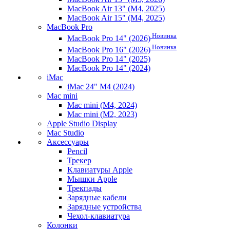
MacBook Air 13" (M4, 2025)
MacBook Air 15" (M4, 2025)
MacBook Pro
Новинка
MacBook Pro 14" (2026)
Новинка
MacBook Pro 16" (2026)
MacBook Pro 14" (2025)
MacBook Pro 14" (2024)
iMac
iMac 24" M4 (2024)
Mac mini
Mac mini (M4, 2024)
Mac mini (M2, 2023)
Apple Studio Display
Mac Studio
Аксессуары
Pencil
Трекер
Клавиатуры Apple
Мышки Apple
Трекпады
Зарядные кабели
Зарядные устройства
Чехол-клавиатура
Колонки