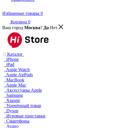
Избранные товары
0
Корзина
0
Ваш город
Москва
?
Да
Нет
Каталог
iPhone
iPad
Apple Watch
Apple AirPods
MacBook
Apple Mac
Аксессуары Apple
Samsung
Xiaomi
Уценённый товар
Dyson
Игровые приставки
Смартфоны
Аудио