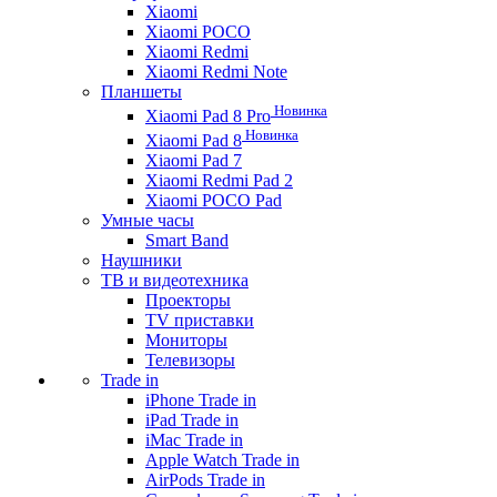
Xiaomi
Xiaomi POCO
Xiaomi Redmi
Xiaomi Redmi Note
Планшеты
Новинка
Xiaomi Pad 8 Pro
Новинка
Xiaomi Pad 8
Xiaomi Pad 7
Xiaomi Redmi Pad 2
Xiaomi POCO Pad
Умные часы
Smart Band
Наушники
ТВ и видеотехника
Проекторы
TV приставки
Мониторы
Телевизоры
Trade in
iPhone Trade in
iPad Trade in
iMac Trade in
Apple Watch Trade in
AirPods Trade in