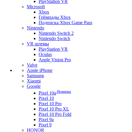
PlayStation VR
Microsoft
Xbox
Геймпады Xbox
Подписка Xbox Game Pass
Nintendo
Nintendo Switch 2
Nintendo Switch
VR шлемы
PlayStation VR
Oculus
Apple Vision Pro
Valve
Apple iPhone
Samsung
Xiaomi
Google
Новинка
Pixel 10a
Pixel 10
Pixel 10 Pro
Pixel 10 Pro XL
Pixel 10 Pro Fold
Pixel 9a
Pixel 9
HONOR