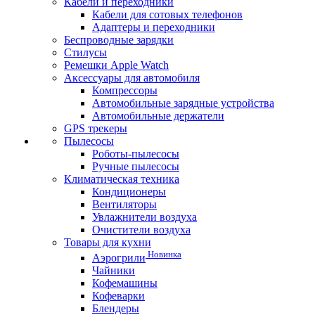
Кабели и переходники
Кабели для сотовых телефонов
Адаптеры и переходники
Беспроводные зарядки
Стилусы
Ремешки Apple Watch
Аксессуары для автомобиля
Компрессоры
Автомобильные зарядные устройства
Автомобильные держатели
GPS трекеры
Пылесосы
Роботы-пылесосы
Ручные пылесосы
Климатическая техника
Кондиционеры
Вентиляторы
Увлажнители воздуха
Очистители воздуха
Товары для кухни
Новинка
Аэрогрили
Чайники
Кофемашины
Кофеварки
Блендеры