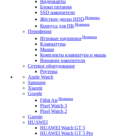
Видеокарты
Блоки питания
SSD накопители
Новинка
Жёсткие диски HDD
Новинка
Корпуса для ПК
Периферия
Новинка
Игровые наушники
Клавиатуры
Мыши
Комплекты клавиатура и мышь
Внешние накопители
Сетевое оборудование
Роутеры
Apple Watch
Samsung
Xiaomi
Google
Новинка
Fitbit Air
Pixel Watch 3
Pixel Watch 2
Garmin
HUAWEI
HUAWEI Watch GT 5
HUAWEI Watch GT 5 Pro