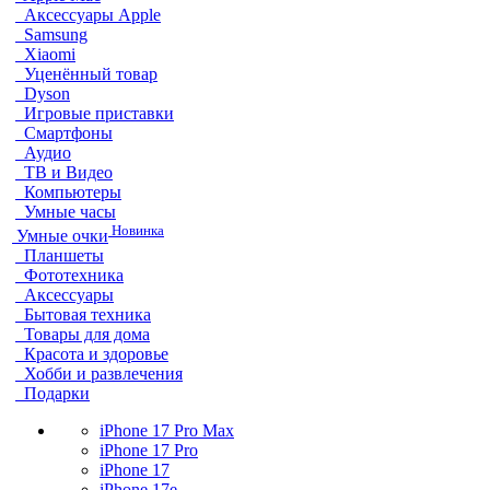
Аксессуары Apple
Samsung
Xiaomi
Уценённый товар
Dyson
Игровые приставки
Смартфоны
Аудио
ТВ и Видео
Компьютеры
Умные часы
Новинка
Умные очки
Планшеты
Фототехника
Аксессуары
Бытовая техника
Товары для дома
Красота и здоровье
Хобби и развлечения
Подарки
iPhone 17 Pro Max
iPhone 17 Pro
iPhone 17
iPhone 17e