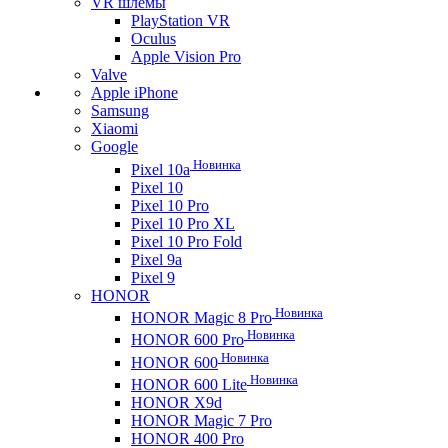
VR шлемы
PlayStation VR
Oculus
Apple Vision Pro
Valve
Apple iPhone
Samsung
Xiaomi
Google
Новинка
Pixel 10a
Pixel 10
Pixel 10 Pro
Pixel 10 Pro XL
Pixel 10 Pro Fold
Pixel 9a
Pixel 9
HONOR
Новинка
HONOR Magic 8 Pro
Новинка
HONOR 600 Pro
Новинка
HONOR 600
Новинка
HONOR 600 Lite
HONOR X9d
HONOR Magic 7 Pro
HONOR 400 Pro