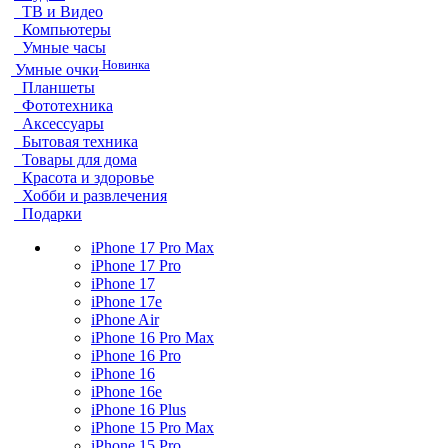
ТВ и Видео
Компьютеры
Умные часы
Новинка
Умные очки
Планшеты
Фототехника
Аксессуары
Бытовая техника
Товары для дома
Красота и здоровье
Хобби и развлечения
Подарки
iPhone 17 Pro Max
iPhone 17 Pro
iPhone 17
iPhone 17e
iPhone Air
iPhone 16 Pro Max
iPhone 16 Pro
iPhone 16
iPhone 16e
iPhone 16 Plus
iPhone 15 Pro Max
iPhone 15 Pro