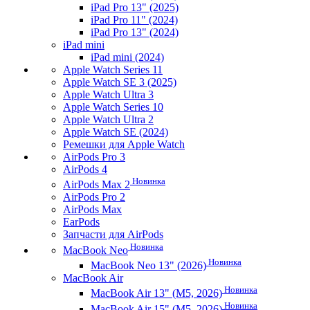
iPad Pro 13" (2025)
iPad Pro 11" (2024)
iPad Pro 13" (2024)
iPad mini
iPad mini (2024)
Apple Watch Series 11
Apple Watch SE 3 (2025)
Apple Watch Ultra 3
Apple Watch Series 10
Apple Watch Ultra 2
Apple Watch SE (2024)
Ремешки для Apple Watch
AirPods Pro 3
AirPods 4
Новинка
AirPods Max 2
AirPods Pro 2
AirPods Max
EarPods
Запчасти для AirPods
Новинка
MacBook Neo
Новинка
MacBook Neo 13" (2026)
MacBook Air
Новинка
MacBook Air 13" (M5, 2026)
Новинка
MacBook Air 15" (M5, 2026)