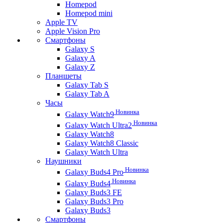
Homepod
Homepod mini
Apple TV
Apple Vision Pro
Смартфоны
Galaxy S
Galaxy A
Galaxy Z
Планшеты
Galaxy Tab S
Galaxy Tab A
Часы
Новинка
Galaxy Watch9
Новинка
Galaxy Watch Ultra2
Galaxy Watch8
Galaxy Watch8 Classic
Galaxy Watch Ultra
Наушники
Новинка
Galaxy Buds4 Pro
Новинка
Galaxy Buds4
Galaxy Buds3 FE
Galaxy Buds3 Pro
Galaxy Buds3
Смартфоны